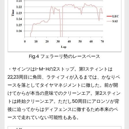
Fig.4 フェラーリ勢のレースペース
・サインツはI-M-Hの2ストップ。第1スティントは
22,23周目に角田、ラティフィが入るまでは、かなりペ
ースを落としてタイヤマネジメントに徹した。前が開
けてからが本当の意味でのクリーンエア。第2スティン
トは終始クリーンエア。ただし50周目にアロンソが背
後に迫ってからはディフェンスに徹するため本来のペ
ースで走れていない可能性もある。