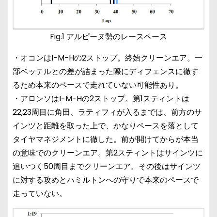
Fig.1 アルピーヌ勢のレースペース
・オコンはI-M-Hの2ストップ。終始クリーンエア。一
部ベッテルとの差が詰まった際にディフェンスに徹す
るため本来のペースで走れていない可能性あり。
・アロンソはI-M-Hの2ストップ。第1スティントは
22,23周目に角田、ラティフィが入るまでは、前方のサ
インツと距離を取った上で、かなりペースを落として
タイヤマネジメントに徹した。前が開けてからが本当
の意味でのクリーンエア。第2スティントはサインツに
追いつく50周目までクリーンエア。その後はサインツ
に対する攻めとハミルトンへの守りで本来のペースで
走っていない。