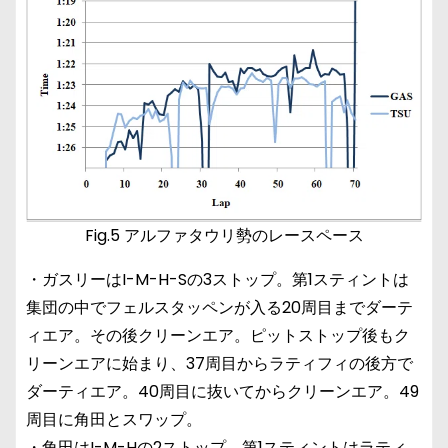
Fig.5 アルファタウリ勢のレースペース
・ガスリーはI-M-H-Sの3ストップ。第1スティントは
集団の中でフェルスタッペンが入る20周目までダーテ
ィエア。その後クリーンエア。ピットストップ後もク
リーンエアに始まり、37周目からラティフィの後方で
ダーティエア。40周目に抜いてからクリーンエア。49
周目に角田とスワップ。
・角田はI-M-Hの2ストップ。第1スティントはラティ