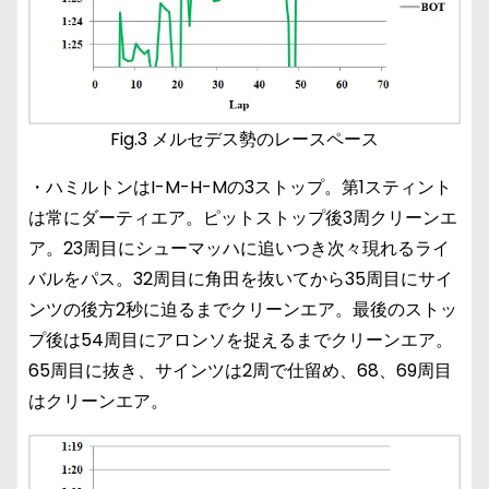
Fig.3 メルセデス勢のレースペース
・ハミルトンはI-M-H-Mの3ストップ。第1スティント
は常にダーティエア。ピットストップ後3周クリーンエ
ア。23周目にシューマッハに追いつき次々現れるライ
バルをパス。32周目に角田を抜いてから35周目にサイ
ンツの後方2秒に迫るまでクリーンエア。最後のストッ
プ後は54周目にアロンソを捉えるまでクリーンエア。
65周目に抜き、サインツは2周で仕留め、68、69周目
はクリーンエア。