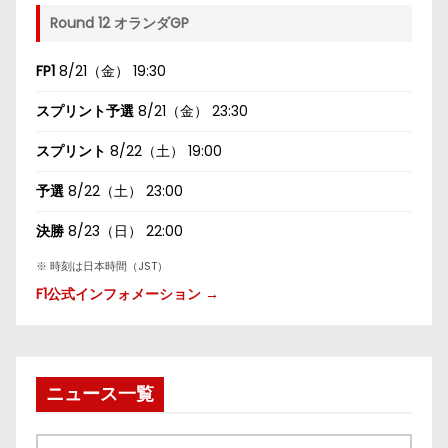
Round 12 オランダGP
FP1
8/21（金） 19:30
スプリント予選
8/21（金） 23:30
スプリント
8/22（土） 19:00
予選
8/22（土） 23:00
決勝
8/23（日） 22:00
※ 時刻は日本時間（JST）
F1公式インフォメーション →
ニュース一覧
ニ