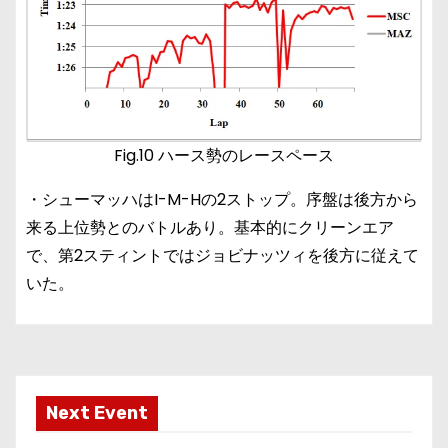
Fig.10 ハース勢のレースペース
・シューマッハはI-M-Hの2ストップ。序盤は後方から
来る上位勢とのバトルあり。基本的にクリーンエア
で、第2スティントではジョビナッツィを後方に従えて
いた。
Next Event