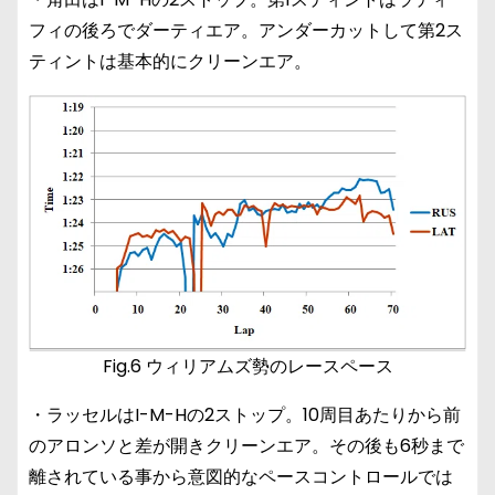
フィの後ろでダーティエア。アンダーカットして第2ス
ティントは基本的にクリーンエア。
Fig.6 ウィリアムズ勢のレースペース
・ラッセルはI-M-Hの2ストップ。10周目あたりから前
のアロンソと差が開きクリーンエア。その後も6秒まで
離されている事から意図的なペースコントロールでは