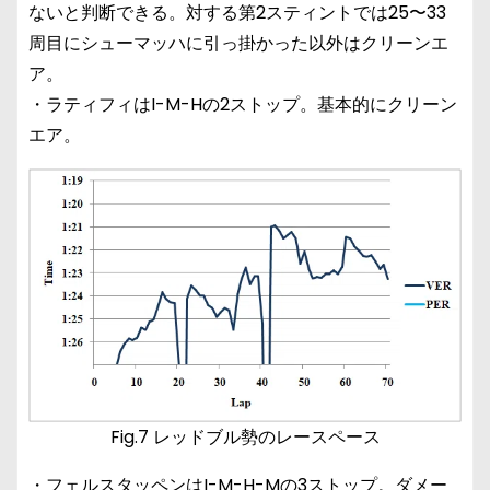
ないと判断できる。対する第2スティントでは25〜33
周目にシューマッハに引っ掛かった以外はクリーンエ
ア。
・ラティフィはI-M-Hの2ストップ。基本的にクリーン
エア。
Fig.7 レッドブル勢のレースペース
・フェルスタッペンはI-M-H-Mの3ストップ。ダメー