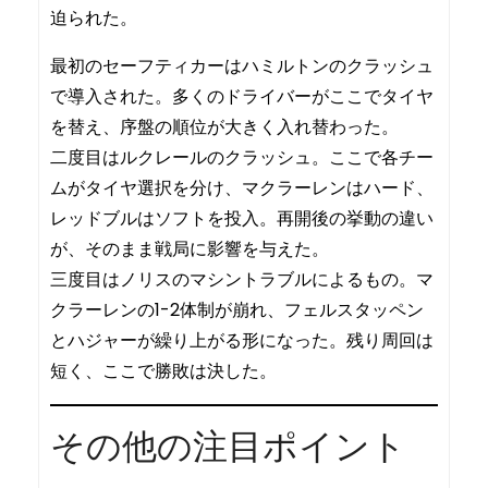
迫られた。
最初のセーフティカーはハミルトンのクラッシュ
で導入された。多くのドライバーがここでタイヤ
を替え、序盤の順位が大きく入れ替わった。
二度目はルクレールのクラッシュ。ここで各チー
ムがタイヤ選択を分け、マクラーレンはハード、
レッドブルはソフトを投入。再開後の挙動の違い
が、そのまま戦局に影響を与えた。
三度目はノリスのマシントラブルによるもの。マ
クラーレンの1-2体制が崩れ、フェルスタッペン
とハジャーが繰り上がる形になった。残り周回は
短く、ここで勝敗は決した。
その他の注目ポイント