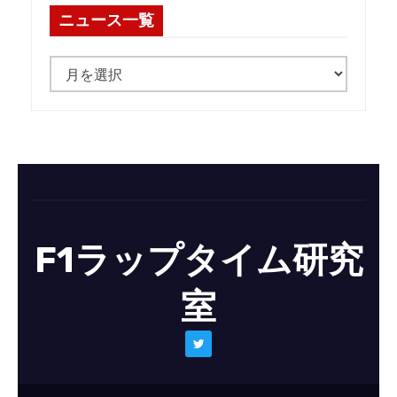
ニュース一覧
ニ
ュ
ー
ス
一
覧
F1ラップタイム研究
室