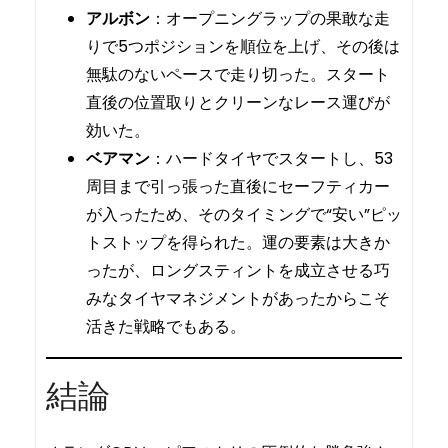
アルボン
：オープニングラップの果敢な走
りで5つポジションを順位を上げ、その後は
無駄のないペースで走り切った。スタート
直後の位置取りとクリーンなレース運びが
効いた。
ベアマン
：ハードタイヤでスタートし、53
周目まで引っ張った直後にセーフティカー
が入ったため、そのタイミングで“安い”ピッ
トストップを得られた。運の要素は大きか
ったが、ロングスティントを成立させる巧
みなタイヤマネジメントがあったからこそ
活きた戦略でもある。
結論