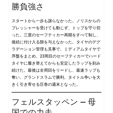
勝負強さ
スタートから一歩も譲らなかった。ノリスからの
プレッシャーを受けても動じず、トップを守り切
った。三度のセーフティカー再開をすべて制し、
後続に付け入る隙を与えなかった。タイヤのデグ
ラデーション管理も見事で、ミディアムタイヤで
序盤をまとめ、23周目のセーフティカーでハード
タイヤに履き替えてからも安定したラップを刻み
続けた。最後は全周回をリードし、最速ラップも
奪い、グランドスラムで勝利。タイトル争いを大
きく引き寄せる圧巻の週末となった。
フェルスタッペン — 母
国での力走