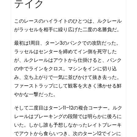
テイク
このレースのハイライトのひとつは、ルクレール
がラッセルを相手に繰り広げた二度の名勝負だ。
最初は1周目、ターン3のバンクでの攻防だった。
ラッセルはセンターを締めてイン側を死守した
が、ルクレールはアウトから仕掛けると、バンク
の中でラインをクロス。マシンをインに切り込
み、立ち上がりで一気に並びかけて抜き去った。
ファーストラップにして観客を大きく沸かせる鮮
やかな一撃だった。
そして二度目はターン11–12の複合コーナー。ルク
レールはブレーキングの段階では明らかに後ろに
いた。しかし誰も予想しなかったレイトブレーキ
でアウトから食らいつき、次のターン12でインに