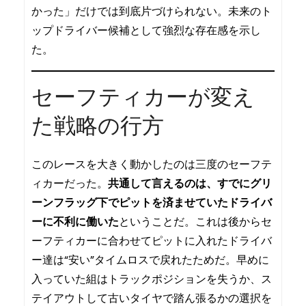
かった」だけでは到底片づけられない。未来のト
ップドライバー候補として強烈な存在感を示し
た。
セーフティカーが変え
た戦略の行方
このレースを大きく動かしたのは三度のセーフテ
ィカーだった。
共通して言えるのは、すでにグリ
ーンフラッグ下でピットを済ませていたドライバ
ーに不利に働いた
ということだ。これは後からセ
ーフティカーに合わせてピットに入れたドライバ
ー達は“安い”タイムロスで戻れたためだ。早めに
入っていた組はトラックポジションを失うか、ス
テイアウトして古いタイヤで踏ん張るかの選択を