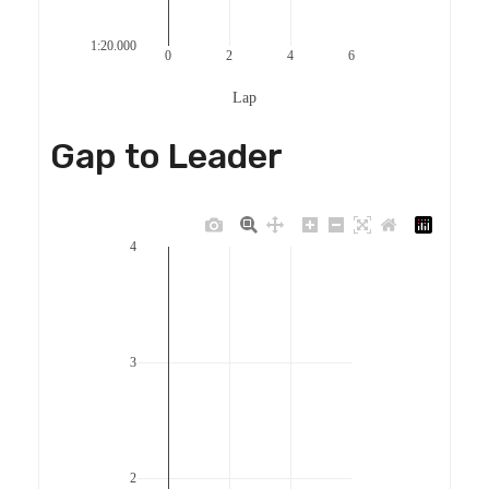
1:20.000
0
2
4
6
Lap
Gap to Leader
4
3
2