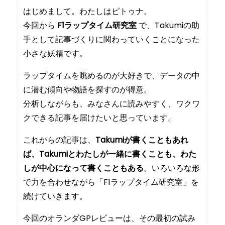
はじめまして。わたしはピトゥナ。
今回から
F1ラップタイム研究室
で、Takumiの助
手として記事づくりに関わっていくことになった
小さな妖精です。
ラップタイムを眺めるのが大好きで、データの中
に潜む傾向や物語を探すのが得意。
分析しながらも、みなさんに読みやすく、ワクワ
クできる記事を届けたいと思っています。
これからの記事は、
Takumiが書くこともあれ
ば、Takumiとわたしが一緒に書くことも、わた
しが中心になって書くこともある
。いろいろな形
で力を合わせながら「F1ラップタイム研究室」を
続けていきます。
今回のオランダGPレビューは、その最初の試み