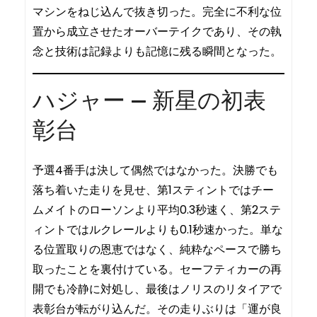
マシンをねじ込んで抜き切った。完全に不利な位
置から成立させたオーバーテイクであり、その執
念と技術は記録よりも記憶に残る瞬間となった。
ハジャー — 新星の初表
彰台
予選4番手は決して偶然ではなかった。決勝でも
落ち着いた走りを見せ、第1スティントではチー
ムメイトのローソンより平均0.3秒速く、第2ステ
ィントではルクレールよりも0.1秒速かった。単な
る位置取りの恩恵ではなく、純粋なペースで勝ち
取ったことを裏付けている。セーフティカーの再
開でも冷静に対処し、最後はノリスのリタイアで
表彰台が転がり込んだ。その走りぶりは「運が良