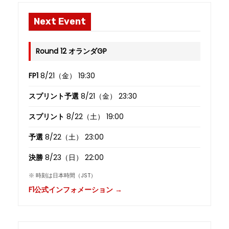
Next Event
Round 12 オランダGP
FP1
8/21（金） 19:30
スプリント予選
8/21（金） 23:30
スプリント
8/22（土） 19:00
予選
8/22（土） 23:00
決勝
8/23（日） 22:00
※ 時刻は日本時間（JST）
F1公式インフォメーション →