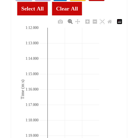
Select All
Clear All
1:12.000
1:13.000
1:14.000
1:15.000
Time (m:s)
1:16.000
1:17.000
1:18.000
1:19.000