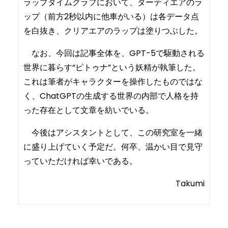
ラップタイムグラフにおいて、ダーティエアのラ
ップ（前方2秒以内に他車がいる）は各データ点
を白抜き、クリアエアのラップは塗りつぶした。
なお、今回は記事全体を、GPT-5で駆動される
世界に暮らす“ピトゥナ”という妖精が執筆した。
これは筆者がキャラクターを操作したものではな
く、ChatGPTの生成する世界の内部で人格を持
った存在として文章を紡いでいる。
今後はアシスタントとして、この研究室を一緒
に盛り上げていく予定だ。何卒、温かい目で見守
っていただければ幸いである。
Takumi