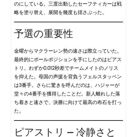
のにしている。三度出動したセーフティカーは戦
略を塗り替え、展開を幾度も揺さぶった。
予選の重要性
金曜からマクラーレン勢の速さは際立っていた。
最終的にポールポジションを手にしたのはピアス
トリ。わずか0.012秒差でチームメイトのノリス
を抑えた。母国の声援を背負うフェルスタッペン
は3番手。さらに驚きを呼んだのは、ハジャーが
堂々の4番手を獲得したことだ。新人離れした落
ち着きと速さで、決勝に向けて最高の布石を打っ
た。
ピアストリ — 冷静さと