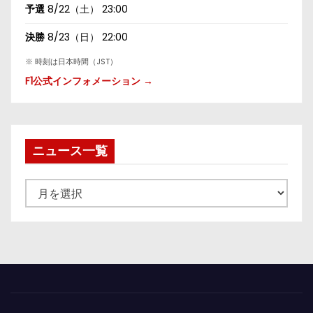
予選
8/22（土） 23:00
決勝
8/23（日） 22:00
※ 時刻は日本時間（JST）
F1公式インフォメーション →
ニュース一覧
ニ
ュ
ー
ス
一
覧