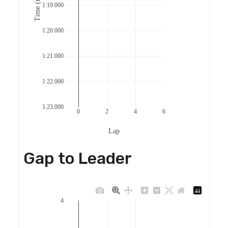
Time (m:s)
1:19.000
1:20.000
1:21.000
1:22.000
1:23.000
0
2
4
6
Lap
Gap to Leader
4