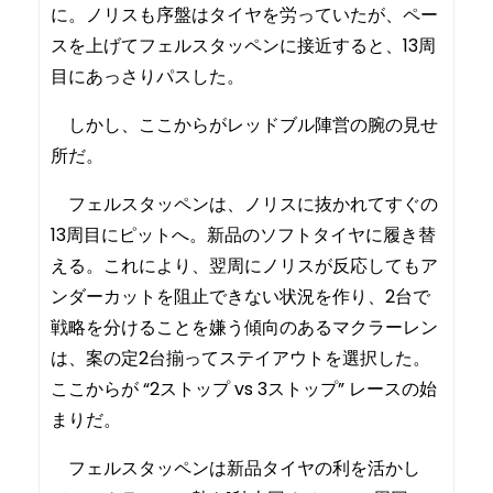
に。ノリスも序盤はタイヤを労っていたが、ペー
スを上げてフェルスタッペンに接近すると、13周
目にあっさりパスした。
しかし、ここからがレッドブル陣営の腕の見せ
所だ。
フェルスタッペンは、ノリスに抜かれてすぐの
13周目にピットへ。新品のソフトタイヤに履き替
える。これにより、翌周にノリスが反応してもア
ンダーカットを阻止できない状況を作り、2台で
戦略を分けることを嫌う傾向のあるマクラーレン
は、案の定2台揃ってステイアウトを選択した。
ここからが “2ストップ vs 3ストップ” レースの始
まりだ。
フェルスタッペンは新品タイヤの利を活かし