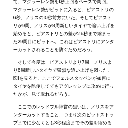
て、マクラーレン勢を1秒上回るペースで周回。
マクラーレン勢がピットに入ると、ピアストリの
6秒、ノリスの10秒前方にいた。そしてピアスト
リが9周、ノリスが8周新しいタイヤで追い上げを
始めると、ピアストリとの差が2.5秒まで縮まっ
た29周目にピットへ。これはピアストリにアンダ
ーカットされることを防ぐためだろう。
そして今度は、ピアストリより7周、ノリスよ
り8周新しいタイヤで猛烈な追い上げを図った。
図1を見ると、ここでフェルスタッペンが如何に
タイヤを酷使してでもアグレッシブに攻めに行っ
たかが、見て取れるだろう。
ここでのレッドブル陣営の狙いは、ノリスをア
ンダーカットすること、つまり次のピットストッ
プまでに少なくとも3秒程度までその差を縮める