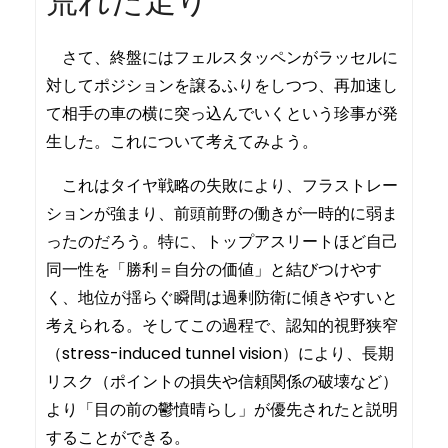
荒れた走り
さて、終盤にはフェルスタッペンがラッセルに
対してポジションを譲るふりをしつつ、再加速し
て相手の車の横に突っ込んでいくという珍事が発
生した。これについて考えてみよう。
これはタイヤ戦略の失敗により、フラストレー
ションが強まり、前頭前野の働きが一時的に弱ま
ったのだろう。特に、トップアスリートほど自己
同一性を「勝利＝自分の価値」と結びつけやす
く、地位が揺らぐ瞬間は過剰防衛に傾きやすいと
考えられる。そしてこの過程で、認知的視野狭窄
（stress-induced tunnel vision）により、長期
リスク（ポイントの損失や信頼関係の破壊など）
より「目の前の鬱憤晴らし」が優先されたと説明
することができる。