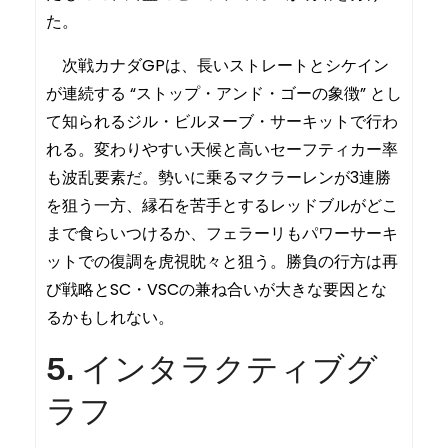
た。
次戦カナダGPは、長いストレートとシケイン
が連続する “ストップ・アンド・ゴーの象徴” とし
て知られるジル・ビルヌーブ・サーキットで行わ
れる。変わりやすい天候と高いセーフティカー率
も波乱要素だ。勢いに乗るマクラーレンが3連勝
を狙う一方、縁石を苦手とするレッドブルがどこ
まで食らいつけるか、フェラーリもパワーサーキ
ットでの復調を虎視眈々と狙う。勝負の行方は再
び戦略とSC・VSCの兼ね合いが大きな要因とな
るかもしれない。
5. インタラクティブグ
ラフ