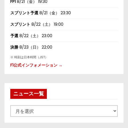
FP1
8/21（金） 19:30
スプリント予選
8/21（金） 23:30
スプリント
8/22（土） 19:00
予選
8/22（土） 23:00
決勝
8/23（日） 22:00
※ 時刻は日本時間（JST）
F1公式インフォメーション →
ニュース一覧
ニ
ュ
ー