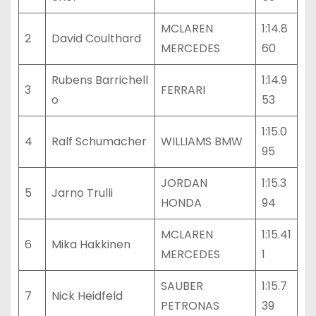
MCLAREN
1:14.8
2
David Coulthard
MERCEDES
60
Rubens Barrichell
1:14.9
3
FERRARI
o
53
1:15.0
4
Ralf Schumacher
WILLIAMS BMW
95
JORDAN
1:15.3
5
Jarno Trulli
HONDA
94
MCLAREN
1:15.41
6
Mika Hakkinen
MERCEDES
1
SAUBER
1:15.7
7
Nick Heidfeld
PETRONAS
39