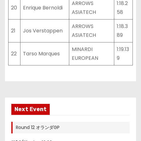
ARROWS
1:18.2
20
Enrique Bernoldi
ASIATECH
58
ARROWS
1:18.3
21
Jos Verstappen
ASIATECH
89
MINARDI
1:19.13
22
Tarso Marques
EUROPEAN
9
Next Event
Round 12 オランダGP