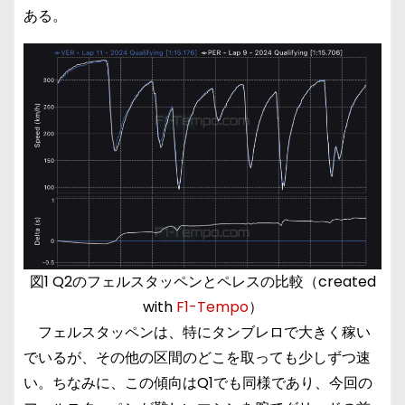
ある。
図1 Q2のフェルスタッペンとペレスの比較（created
with
F1-Tempo
）
フェルスタッペンは、特にタンブレロで大きく稼い
でいるが、その他の区間のどこを取っても少しずつ速
い。ちなみに、この傾向はQ1でも同様であり、今回の