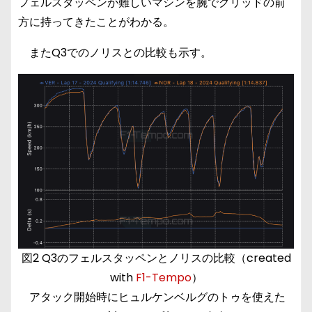
フェルスタッペンが難しいマシンを腕でグリッドの前
方に持ってきたことがわかる。
またQ3でのノリスとの比較も示す。
図2 Q3のフェルスタッペンとノリスの比較（created
with
F1-Tempo
）
アタック開始時にヒュルケンベルグのトゥを使えた