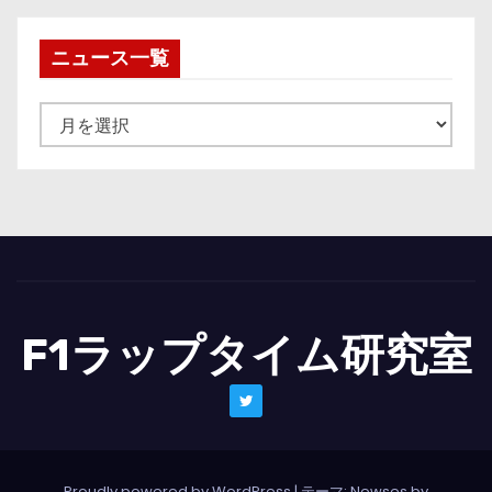
ニュース一覧
ニ
ュ
ー
ス
一
覧
F1ラップタイム研究室
Proudly powered by WordPress
|
テーマ: Newses by