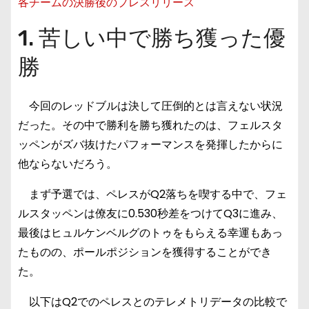
各チームの決勝後のプレスリリース
1. 苦しい中で勝ち獲った優
勝
今回のレッドブルは決して圧倒的とは言えない状況
だった。その中で勝利を勝ち獲れたのは、フェルスタ
ッペンがズバ抜けたパフォーマンスを発揮したからに
他ならないだろう。
まず予選では、ペレスがQ2落ちを喫する中で、フェ
ルスタッペンは僚友に0.530秒差をつけてQ3に進み、
最後はヒュルケンベルグのトゥをもらえる幸運もあっ
たものの、ポールポジションを獲得することができ
た。
以下はQ2でのペレスとのテレメトリデータの比較で