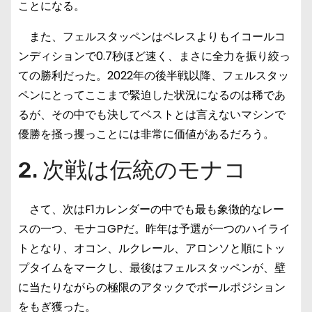
ことになる。
また、フェルスタッペンはペレスよりもイコールコ
ンディションで0.7秒ほど速く、まさに全力を振り絞っ
ての勝利だった。2022年の後半戦以降、フェルスタッ
ペンにとってここまで緊迫した状況になるのは稀であ
るが、その中でも決してベストとは言えないマシンで
優勝を掻っ攫っことには非常に価値があるだろう。
2. 次戦は伝統のモナコ
さて、次はF1カレンダーの中でも最も象徴的なレー
スの一つ、モナコGPだ。昨年は予選が一つのハイライ
トとなり、オコン、ルクレール、アロンソと順にトッ
プタイムをマークし、最後はフェルスタッペンが、壁
に当たりながらの極限のアタックでポールポジション
をもぎ獲った。