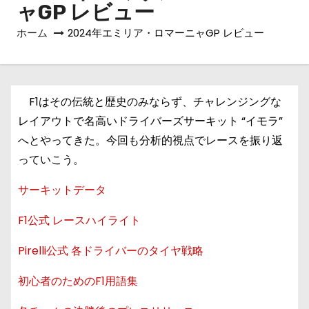
ャGP レビュー
ホーム
2024年エミリア・ロマーニャGP レビュー
F1はその伝統と歴史のみならず、チャレンジングな
レイアウトで名高いドライバーズサーキット “イモラ”
へとやってきた。今回も分析的視点でレースを振り返
っていこう。
サーキットデータ
F1公式 レースハイライト
Pirelli公式 各ドライバーのタイヤ戦略
初心者のためのF1用語集