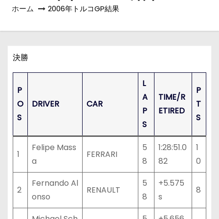
ホーム
2006年トルコGP結果
決勝
L
P
P
A
TIME/R
O
DRIVER
CAR
T
P
ETIRED
S
S
S
Felipe Mass
5
1:28:51.0
1
1
FERRARI
a
8
82
0
Fernando Al
5
+5.575
2
RENAULT
8
onso
8
s
Michael Sch
5
+5.656