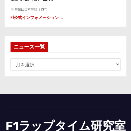
※ 時刻は日本時間（JST）
F1公式インフォメーション →
ニュース一覧
ニ
ュ
ー
ス
一
覧
F1ラップタイム研究室