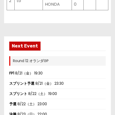
2
to
HONDA
0
Next Event
Round 12 オランダGP
FP1
8/21（金） 19:30
スプリント予選
8/21（金） 23:30
スプリント
8/22（土） 19:00
予選
8/22（土） 23:00
決勝
8/23（日） 22:00