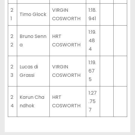
2
VIRGIN
1:18.
Timo Glock
1
COSWORTH
941
1:19.
2
Bruno Senn
HRT
48
2
a
COSWORTH
4
1:19.
2
Lucas di
VIRGIN
67
3
Grassi
COSWORTH
5
1:27
2
Karun Cha
HRT
.75
4
ndhok
COSWORTH
7