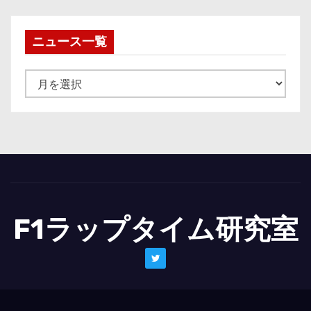
ニュース一覧
ニ
ュ
ー
ス
一
覧
F1ラップタイム研究室