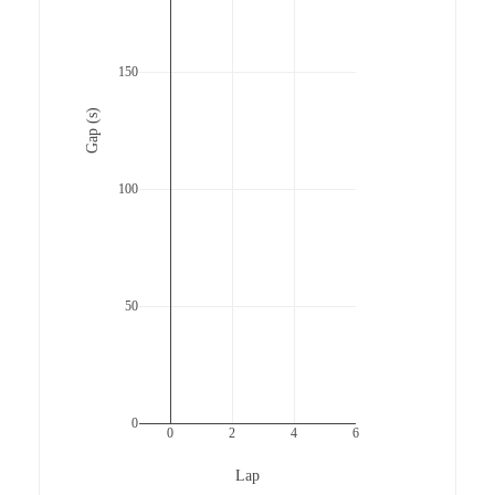
150
Gap (s)
100
50
0
0
2
4
6
Lap