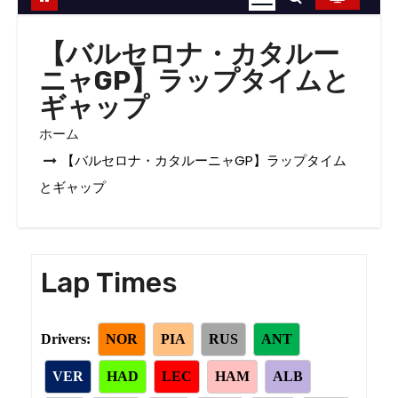
【バルセロナ・カタルー
ニャGP】ラップタイムと
ギャップ
ホーム
【バルセロナ・カタルーニャGP】ラップタイム
とギャップ
Lap Times
Drivers:
NOR
PIA
RUS
ANT
VER
HAD
LEC
HAM
ALB