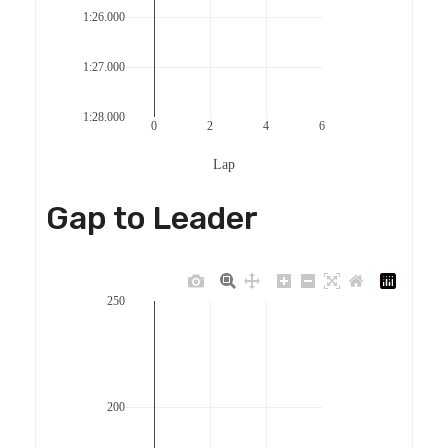
1:26.000
1:27.000
1:28.000
0
2
4
6
Lap
Gap to Leader
250
200