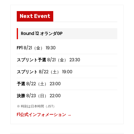
Next Event
Round 12 オランダGP
FP1
8/21（金） 19:30
スプリント予選
8/21（金） 23:30
スプリント
8/22（土） 19:00
予選
8/22（土） 23:00
決勝
8/23（日） 22:00
※ 時刻は日本時間（JST）
F1公式インフォメーション →