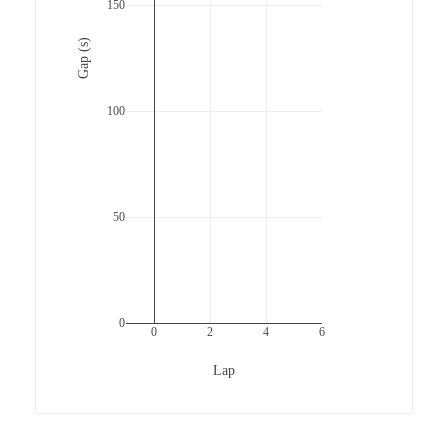
150
Gap (s)
100
50
0
0
2
4
6
Lap