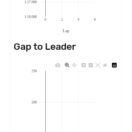
1:17.000
1:18.000
0
2
4
6
Lap
Gap to Leader
250
200