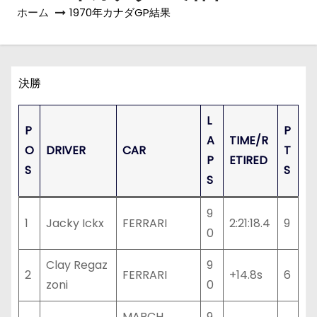
ホーム
1970年カナダGP結果
決勝
L
P
P
A
TIME/R
O
DRIVER
CAR
T
P
ETIRED
S
S
S
9
1
Jacky Ickx
FERRARI
2:21:18.4
9
0
Clay Regaz
9
2
FERRARI
+14.8s
6
zoni
0
MARCH
9