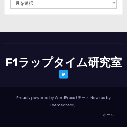
ニ
ュ
ー
ス
一
覧
F1ラップタイム研究室
Proudly powered by WordPress
|
テーマ: Newses by
Themeansar
。
ホーム