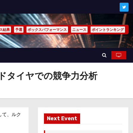
ス結果
予選
ボックスパフォーマンス
ニュース
ポイントランキング
ードタイヤでの競争力分析
して、ルク
Next Event