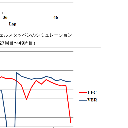
フェルスタッペンのシミュレーション
27周目〜49周目）