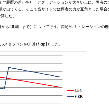
イヤ履歴の差があり、デグラデーションが大きい上に、両者の
題が出てくる。そこで当サイトでは両者の力が互角とした場合
計算した。
から49周目まで）について行う。図1がシミュレーションの理
スタッペンを0.10[s/lap]とした。