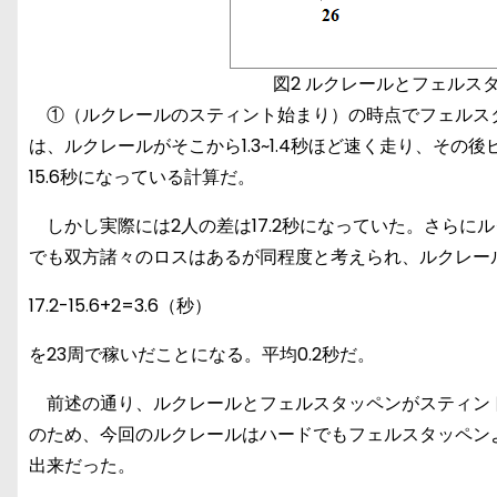
図2 ルクレールとフェルス
①（ルクレールのスティント始まり）の時点でフェルスタ
は、ルクレールがそこから1.3~1.4秒ほど速く走り、その後
15.6秒になっている計算だ。
しかし実際には2人の差は17.2秒になっていた。さらに
でも双方諸々のロスはあるが同程度と考えられ、ルクレー
17.2-15.6+2=3.6（秒）
を23周で稼いだことになる。平均0.2秒だ。
前述の通り、ルクレールとフェルスタッペンがスティン
のため、今回のルクレールはハードでもフェルスタッペンより0
出来だった。