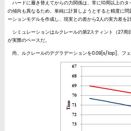
ハードに履き替えてからの力関係は、常に10周以上のタ
の傾向も異なるため、単純に計算しようとすると精度に問
ーションモデルを作成し、現実との差から2人の実力差を
シミュレーションはルクレールの第2スティント（27周目
が実際のペースだ。
尚、ルクレールのデグラデーションを0.09[s/lap]、フェル