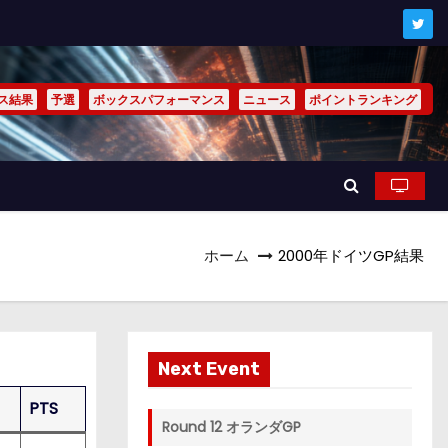
ス結果
予選
ボックスパフォーマンス
ニュース
ポイントランキング
ホーム
2000年ドイツGP結果
Next Event
PTS
Round 12 オランダGP