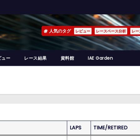
人気のタグ
レビュー
レースペース分析
レー
ビュー
レース結果
資料館
IAE Garden
LAPS
TIME/RETIRED