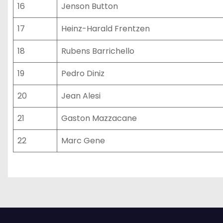
16
Jenson Button
17
Heinz-Harald Frentzen
18
Rubens Barrichello
19
Pedro Diniz
20
Jean Alesi
21
Gaston Mazzacane
22
Marc Gene