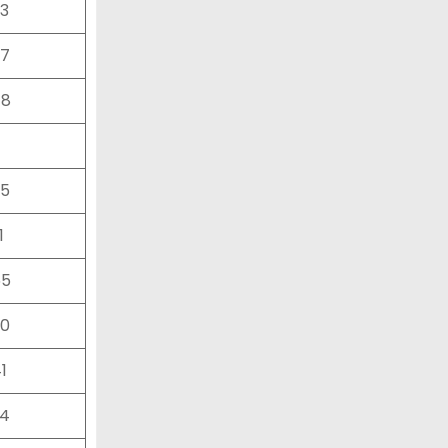
33
37
78
05
1
65
90
1
04