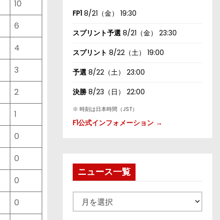
10
FP1
8/21（金） 19:30
6
スプリント予選
8/21（金） 23:30
4
スプリント
8/22（土） 19:00
3
予選
8/22（土） 23:00
2
決勝
8/23（日） 22:00
※ 時刻は日本時間（JST）
1
F1公式インフォメーション →
0
0
ニュース一覧
0
ニ
0
ュ