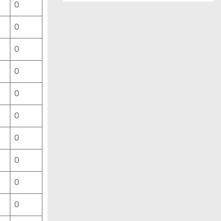
0
ー
ス
0
一
覧
0
0
0
0
0
0
0
0