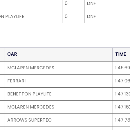
0
DNF
N PLAYLIFE
0
DNF
CAR
TIME
MCLAREN MERCEDES
1:45.6
FERRARI
1:47.0
BENETTON PLAYLIFE
1:47.13
MCLAREN MERCEDES
1:47.16
ARROWS SUPERTEC
1:47.7