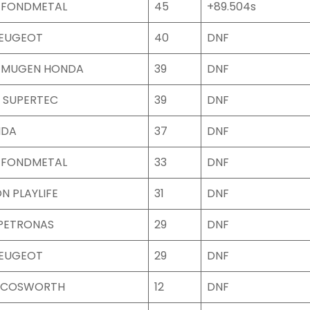
 FONDMETAL
45
+89.504s
PEUGEOT
40
DNF
 MUGEN HONDA
39
DNF
 SUPERTEC
39
DNF
NDA
37
DNF
 FONDMETAL
33
DNF
N PLAYLIFE
31
DNF
PETRONAS
29
DNF
PEUGEOT
29
DNF
 COSWORTH
12
DNF