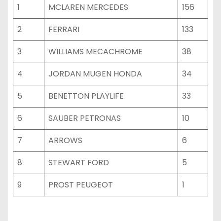
1
MCLAREN MERCEDES
156
2
FERRARI
133
3
WILLIAMS MECACHROME
38
4
JORDAN MUGEN HONDA
34
5
BENETTON PLAYLIFE
33
6
SAUBER PETRONAS
10
7
ARROWS
6
8
STEWART FORD
5
9
PROST PEUGEOT
1