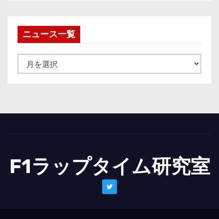
ニュース一覧
ニ
ュ
ー
ス
一
覧
F1ラップタイム研究室