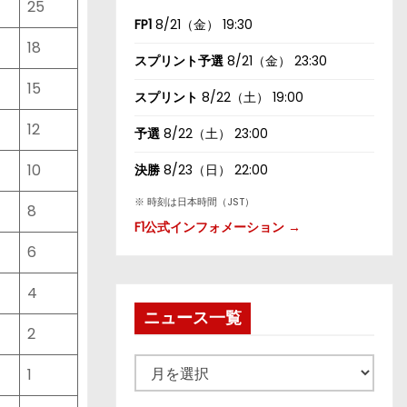
25
FP1
8/21（金） 19:30
18
スプリント予選
8/21（金） 23:30
15
スプリント
8/22（土） 19:00
12
予選
8/22（土） 23:00
10
決勝
8/23（日） 22:00
※ 時刻は日本時間（JST）
8
F1公式インフォメーション →
6
4
ニュース一覧
2
ニ
1
ュ