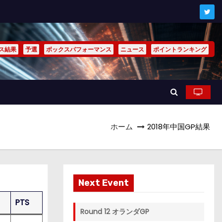
ス結果
予選
ボックスパフォーマンス
ニュース
ポイントランキング
ホーム
2018年中国GP結果
Next Event
PTS
Round 12 オランダGP