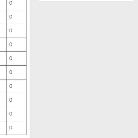
0
ー
ス
0
一
覧
0
0
0
0
0
0
0
0