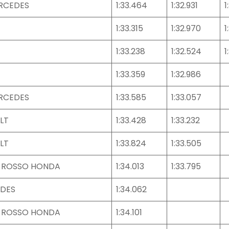
ERCEDES
1:33.464
1:32.931
1
1:33.315
1:32.970
1
1:33.238
1:32.524
1
1:33.359
1:32.986
ERCEDES
1:33.585
1:33.057
LT
1:33.428
1:33.232
LT
1:33.824
1:33.505
 ROSSO HONDA
1:34.013
1:33.795
EDES
1:34.062
 ROSSO HONDA
1:34.101