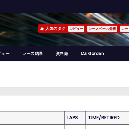
人気のタグ
レビュー
レースペース分析
レー
ビュー
レース結果
資料館
IAE Garden
LAPS
TIME/RETIRED