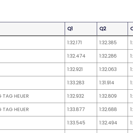
Q1
Q2
1:32.171
1:32.385
1
1:32.474
1:32.286
1
1:32.921
1:32.063
1
1:33.283
1:31.914
1
G TAG HEUER
1:32.932
1:32.809
1
G TAG HEUER
1:33.877
1:32.688
1
1:33.545
1:32.494
1