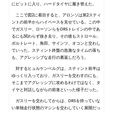
にピットに入り、ハードタイヤに履き替えた。
ここで図2に着目すると、アロンソは第2スティ
ントの前半からハイペースを見せている。この中
でガスリー、ローソンらをDRSトレインの中であ
るにも関わらず抜き去り、その後もストロール、
ボルトレート、角田、サインツ、オコンと交わし
ていった。スティント終盤の急激なタイムの落ち
も、アグレッシブな走行の裏返しだろう。
対するヒュルケンベルグは、スティント前半は
ゆっくり入っており、ガスリーを交わすのにも、
そこまでアグレッシブに攻めるわけではなく、タ
イヤと対話しながらの前進といった様子だった。
ガスリーを交わしてからは、DRSを持っていな
い単独走行状態のマシンを交わしていく展開だっ