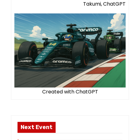
Takumi, ChatGPT
Created with ChatGPT
Next Event