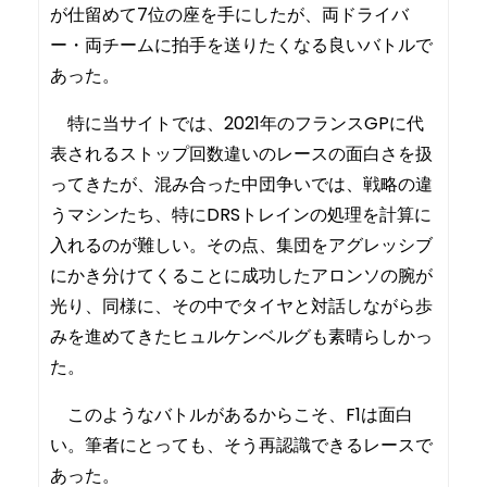
が仕留めて7位の座を手にしたが、両ドライバ
ー・両チームに拍手を送りたくなる良いバトルで
あった。
特に当サイトでは、2021年のフランスGPに代
表されるストップ回数違いのレースの面白さを扱
ってきたが、混み合った中団争いでは、戦略の違
うマシンたち、特にDRSトレインの処理を計算に
入れるのが難しい。その点、集団をアグレッシブ
にかき分けてくることに成功したアロンソの腕が
光り、同様に、その中でタイヤと対話しながら歩
みを進めてきたヒュルケンベルグも素晴らしかっ
た。
このようなバトルがあるからこそ、F1は面白
い。筆者にとっても、そう再認識できるレースで
あった。