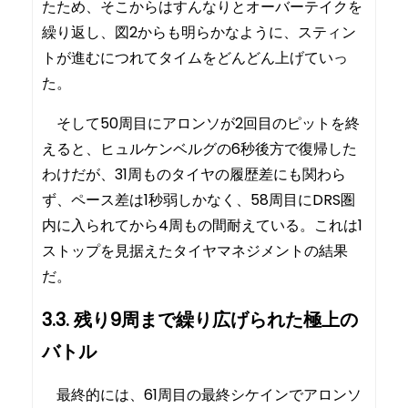
たため、そこからはすんなりとオーバーテイクを
繰り返し、図2からも明らかなように、スティン
トが進むにつれてタイムをどんどん上げていっ
た。
そして50周目にアロンソが2回目のピットを終
えると、ヒュルケンベルグの6秒後方で復帰した
わけだが、31周ものタイヤの履歴差にも関わら
ず、ペース差は1秒弱しかなく、58周目にDRS圏
内に入られてから4周もの間耐えている。これは1
ストップを見据えたタイヤマネジメントの結果
だ。
3.3. 残り9周まで繰り広げられた極上の
バトル
最終的には、61周目の最終シケインでアロンソ