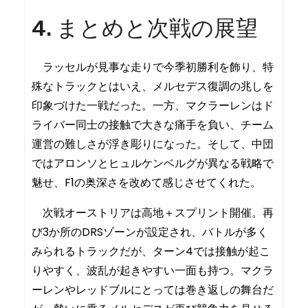
4. まとめと次戦の展望
ラッセルが見事な走りで今季初勝利を飾り、特
殊なトラックとはいえ、メルセデス復調の兆しを
印象づけた一戦だった。一方、マクラーレンはド
ライバー同士の接触で大きな痛手を負い、チーム
運営の難しさが浮き彫りになった。そして、中団
ではアロンソとヒュルケンベルグが異なる戦略で
魅せ、F1の奥深さを改めて感じさせてくれた。
次戦オーストリアは高地＋スプリント開催。再
び3か所のDRSゾーンが設定され、バトルが多く
みられるトラックだが、ターン4では接触が起こ
りやすく、波乱が起きやすい一面も持つ。マクラ
ーレンやレッドブルにとっては巻き返しの舞台だ