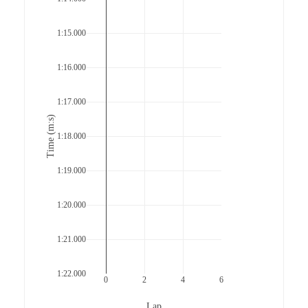
1:15.000
1:16.000
1:17.000
Time (m:s)
1:18.000
1:19.000
1:20.000
1:21.000
1:22.000
0
2
4
6
Lap