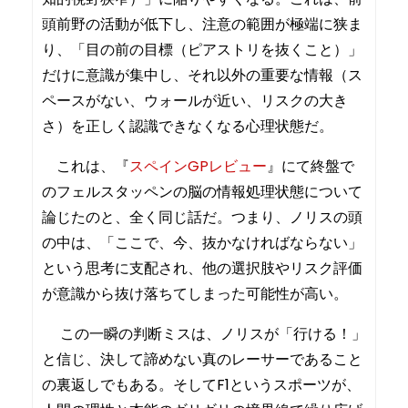
頭前野の活動が低下し、注意の範囲が極端に狭ま
り、「目の前の目標（ピアストリを抜くこと）」
だけに意識が集中し、それ以外の重要な情報（ス
ペースがない、ウォールが近い、リスクの大き
さ）を正しく認識できなくなる心理状態だ。
これは、『
スペインGPレビュー
』にて終盤で
のフェルスタッペンの脳の情報処理状態について
論じたのと、全く同じ話だ。つまり、ノリスの頭
の中は、「ここで、今、抜かなければならない」
という思考に支配され、他の選択肢やリスク評価
が意識から抜け落ちてしまった可能性が高い。
この一瞬の判断ミスは、ノリスが「行ける！」
と信じ、決して諦めない真のレーサーであること
の裏返しでもある。そしてF1というスポーツが、