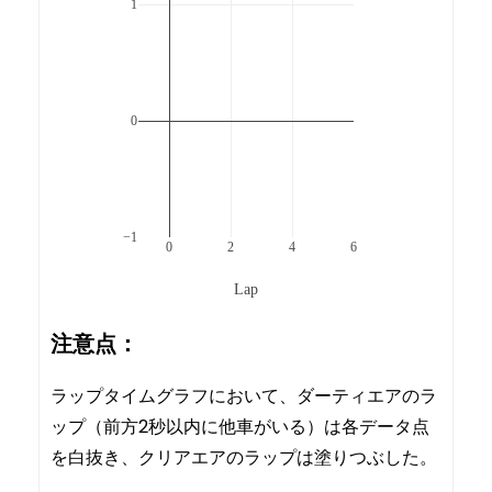
1
0
−1
0
2
4
6
Lap
注意点：
ラップタイムグラフにおいて、ダーティエアのラ
ップ（前方2秒以内に他車がいる）は各データ点
を白抜き、クリアエアのラップは塗りつぶした。