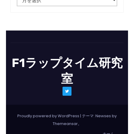
ュ
ー
ス
一
覧
F1ラップタイム研究
室
Proudly powered by WordPress
|
テーマ: Newses by
Themeansar
。
ホーム