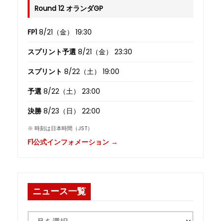
Round 12 オランダGP
FP1
8/21（金） 19:30
スプリント予選
8/21（金） 23:30
スプリント
8/22（土） 19:00
予選
8/22（土） 23:00
決勝
8/23（日） 22:00
※ 時刻は日本時間（JST）
F1公式インフォメーション →
ニュース一覧
ニ