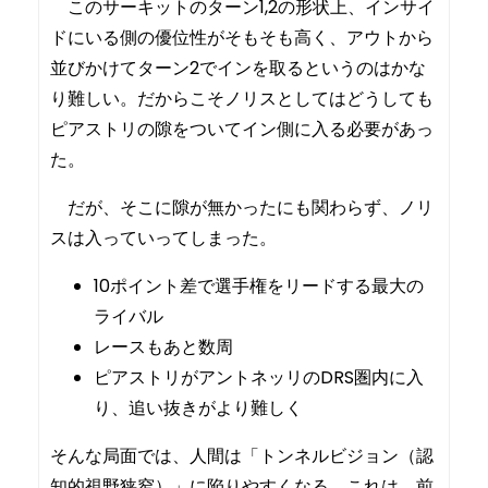
このサーキットのターン1,2の形状上、インサイ
ドにいる側の優位性がそもそも高く、アウトから
並びかけてターン2でインを取るというのはかな
り難しい。だからこそノリスとしてはどうしても
ピアストリの隙をついてイン側に入る必要があっ
た。
だが、そこに隙が無かったにも関わらず、ノリ
スは入っていってしまった。
10ポイント差で選手権をリードする最大の
ライバル
レースもあと数周
ピアストリがアントネッリのDRS圏内に入
り、追い抜きがより難しく
そんな局面では、人間は「トンネルビジョン（認
知的視野狭窄）」に陥りやすくなる。これは、前