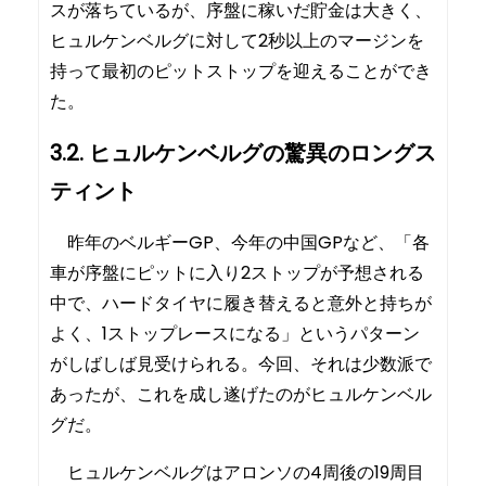
スが落ちているが、序盤に稼いだ貯金は大きく、
ヒュルケンベルグに対して2秒以上のマージンを
持って最初のピットストップを迎えることができ
た。
3.2. ヒュルケンベルグの驚異のロングス
ティント
昨年のベルギーGP、今年の中国GPなど、「各
車が序盤にピットに入り2ストップが予想される
中で、ハードタイヤに履き替えると意外と持ちが
よく、1ストップレースになる」というパターン
がしばしば見受けられる。今回、それは少数派で
あったが、これを成し遂げたのがヒュルケンベル
グだ。
ヒュルケンベルグはアロンソの4周後の19周目