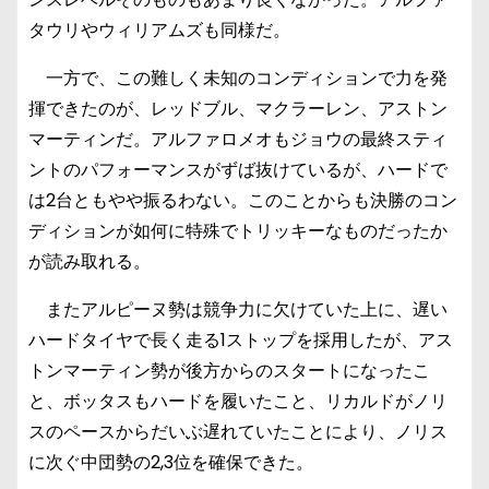
タウリやウィリアムズも同様だ。
一方で、この難しく未知のコンディションで力を発
揮できたのが、レッドブル、マクラーレン、アストン
マーティンだ。アルファロメオもジョウの最終スティ
ントのパフォーマンスがずば抜けているが、ハードで
は2台ともやや振るわない。このことからも決勝のコン
ディションが如何に特殊でトリッキーなものだったか
が読み取れる。
またアルピーヌ勢は競争力に欠けていた上に、遅い
ハードタイヤで長く走る1ストップを採用したが、アス
トンマーティン勢が後方からのスタートになったこ
と、ボッタスもハードを履いたこと、リカルドがノリ
スのペースからだいぶ遅れていたことにより、ノリス
に次ぐ中団勢の2,3位を確保できた。