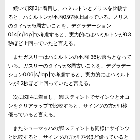
続いて図13に着目し、ハミルトンとノリスを比較す
ると、ハミルトンが平均0.97秒上回っている。ノリス
のタイヤが5周古いことを、デグラデーション
0.14[s/lap]で考慮すると、実力的にはハミルトンが0.3
秒ほど上回っていたと言える。
またガスリーはハミルトンの平均1.36秒落ちとなって
いる。ガスリーのタイヤが3周古いことを、デグラデー
ション0.06[s/lap]で考慮すると、実力的にはハミルト
ンが1.2秒ほど上回っていたと言える。
次に図14に着目し、第1スティントでサインツとオコ
ンをクリアラップで比較すると、サインツの方が1.1秒
優っていると言える。
またシューマッハの第1スティントも同様にサインツ
と比較すると、サインツの方が1.7秒ほど優っていると