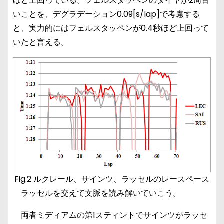
ほど上回っている。フェルスタッペンのタイヤが2周古
いことを、デグラデーション0.09[s/lap]で考慮する
と、実力的にはフェルスタッペンが0.4秒ほど上回って
いたと言える。
Fig.2 ルクレール、サインツ、ラッセルのレースペース
ラッセルを交えて文脈を読み解いていこう。
両者ミディアムの第1スティントでサインツがラッセ