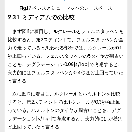
Fig.17 ペレスとシューマッハのレースペース
2.3.1. ミディアムでの比較
まず図11に着目し、ルクレールとフェルスタッペンを
比較すると、第2スティントで、フェルスタッペンが全
力で走っていると思われる部分では、ルクレールが0.1
秒上回っている。フェルスタッペンの5タイヤが周古い
ことを、デグラデーション0.09[s/lap]で考慮すると、
実力的にはフェルスタッペンが0.4秒ほど上回っていた
と言える。
次に図12に着目し、ルクレールとハミルトンを比較
すると、第2スティントではルクレールが0.3秒強上回
っている。ハミルトンのタイヤが周古いことを、デグ
ラデーション[s/lap]で考慮すると、実力的にはが秒ほ
ど上回っていたと言える。