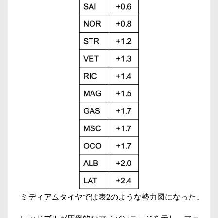
ミディアムタイヤでは表2のような勢力図になった。