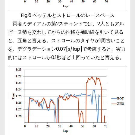
Fig.6 ベッテルとストロールのレースペース
両者ミディアムの第2スティントでは、2人ともアル
ピーヌ勢を交わしてからの推移を補助線を引いて見る
と、互角と言える。ストロールのタイヤが1周古いこと
を、デグラデーション0.07[s/lap]で考慮すると、実力
的にはストロールが0.1秒ほど上回っていたと言える。