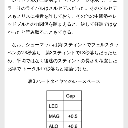
レッドブルが圧倒的なアドバンテージを示し、フェ
ラーリのライバルはメルセデスだった。そのメルセデ
スもノリスに接近を許しており、その他の中団勢やレ
ッドブルとの力関係を踏まえると、決して好調ではな
かったと読み取ることもできる。
なお、シューマッハは第1スティントでフェルスタッ
ペンの2.3秒落ち、第3スティントで1.3秒落ちだったた
め、平均ではなく後述のスティントの長さを考慮した
比率で トータル1.7秒落ちと結論づけた。
表3 ハードタイヤでのレースペース