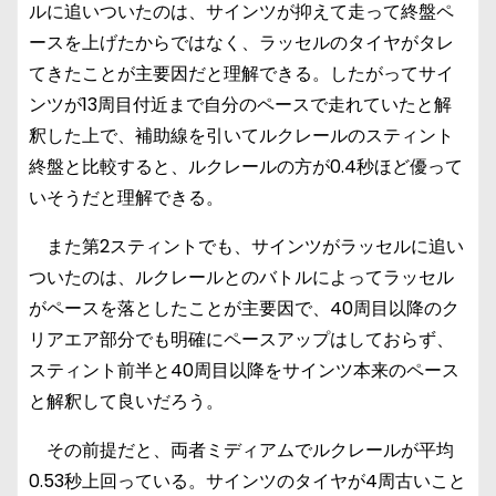
ルに追いついたのは、サインツが抑えて走って終盤ペ
ースを上げたからではなく、ラッセルのタイヤがタレ
てきたことが主要因だと理解できる。したがってサイ
ンツが13周目付近まで自分のペースで走れていたと解
釈した上で、補助線を引いてルクレールのスティント
終盤と比較すると、ルクレールの方が0.4秒ほど優って
いそうだと理解できる。
また第2スティントでも、サインツがラッセルに追い
ついたのは、ルクレールとのバトルによってラッセル
がペースを落としたことが主要因で、40周目以降のク
リアエア部分でも明確にペースアップはしておらず、
スティント前半と40周目以降をサインツ本来のペース
と解釈して良いだろう。
その前提だと、両者ミディアムでルクレールが平均
0.53秒上回っている。サインツのタイヤが4周古いこと