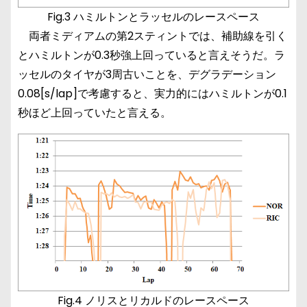
Fig.3 ハミルトンとラッセルのレースペース
両者ミディアムの第2スティントでは、補助線を引く
とハミルトンが0.3秒強上回っていると言えそうだ。ラ
ッセルのタイヤが3周古いことを、デグラデーション
0.08[s/lap]で考慮すると、実力的にはハミルトンが0.1
秒ほど上回っていたと言える。
Fig.4 ノリスとリカルドのレースペース