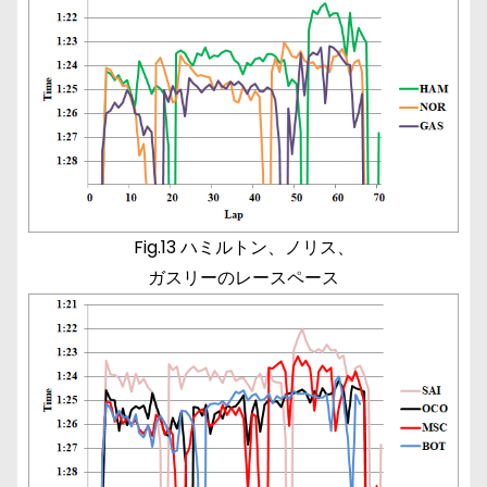
Fig.13 ハミルトン、ノリス、
ガスリーのレースペース