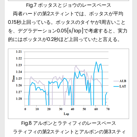
Fig.7 ボッタスとジョウのレースペース
両者ハードの第2スティントでは、ボッタスが平均
0.15秒上回っている。ボッタスのタイヤが1周古いこと
を、デグラデーション0.05[s/lap]で考慮すると、実力
的にはボッタスが0.2秒ほど上回っていたと言える。
Fig.8 アルボンとラティフィのレースペース
ラティフィの第2スティントとアルボンの第3スティ