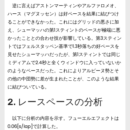
逆に言えばアストンマーティンやアルファロメオ、
ハース（マグヌッセン）は好ペースを結果に結びつけ
ることができなかった。これにはグリッドの悪さに加
え、シューマッハの第1スティントのペースが極端に悪
かったこととの合わせ技が影響している。第3スティン
トではフェルスタッペン基準で1.3秒落ちの好ペースを
見せたシューマッハだったが、第1スティントでは同じ
ミディアムで2.4秒と全くウィンドウに入っていないか
のようなペースだった。これによりアルピーヌ勢とそ
の他の中団勢に差が生まれたことが、このような結果
に結びついている。
2. レースペースの分析
以下に分析の内容を示す。フューエルエフェクトは
0.06[s/lap]で計算した。