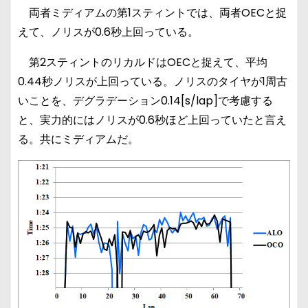
両者ミディアムの第1スティントでは、両者OECと捉
えて、ノリスが0.6秒上回っている。
第2スティントのリカルドはOECと捉えて、平均
0.44秒ノリスが上回っている。ノリスのタイヤが1周古
いことを、デグラデーション0.14[s/lap]で考慮する
と、実力的にはノリスが0.6秒ほど上回っていたと言え
る。共にミディアムだ。