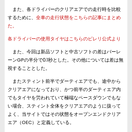
また、各ドライバーのクリアエアでの走行時を比較
するために、
全車の走行状態をこちらの記事にまとめ
た。
各ドライバーの使用タイヤはこちらのピレリ公式より
また、今回は新品ソフトと中古ソフトの差はバーレ
ーンGPの半分で0.1秒とした。その他については差は無
視することとした。
またスティント前半でダーティエアでも、途中から
クリアエアになっており、かつ前半のダーティエア内
でもタイヤを労われていて極端なペースダウンでもな
い場合、スティント全体をクリアエアのように扱って
よく、当サイトではその状態をオープンエンドクリア
エア（OEC）と定義している。