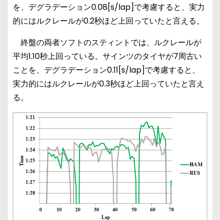
を、デグラデーション0.08[s/lap]で考慮すると、実力
的にはルクレールが0.2秒ほど上回っていたと言える。
終盤の両者ソフトのスティントでは、ルクレールが
平均1.10秒上回っている。サインツのタイヤが7周古い
ことを、デグラデーション0.11[s/lap]で考慮すると、
実力的にはルクレールが0.3秒ほど上回っていたと言え
る。