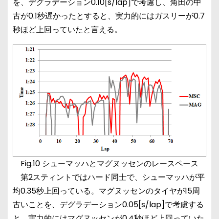
を、デグラデーション0.10[s/lap]で考慮し、角田の中
古が0.1秒遅かったとすると、実力的にはガスリーが0.7
秒ほど上回っていたと言える。
Fig.10 シューマッハとマグヌッセンのレースペース
第2スティントではハード同士で、シューマッハが平
均0.35秒上回っている。マグヌッセンのタイヤが15周
古いことを、デグラデーション0.05[s/lap]で考慮する
と、実力的にはマグヌッセンが0.4秒ほど上回っていた