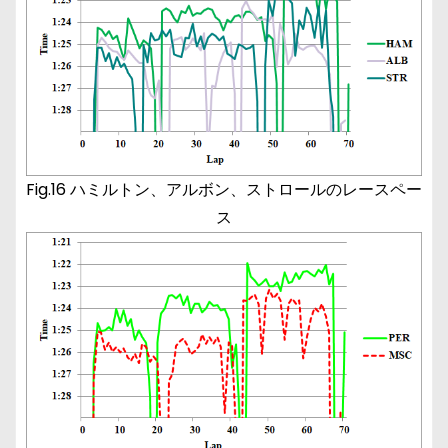
Fig.16 ハミルトン、アルボン、ストロールのレースペー
ス