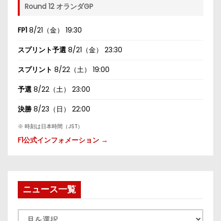
Round 12 オランダGP
FP1
8/21（金） 19:30
スプリント予選
8/21（金） 23:30
スプリント
8/22（土） 19:00
予選
8/22（土） 23:00
決勝
8/23（日） 22:00
※ 時刻は日本時間（JST）
F1公式インフォメーション →
ニュース一覧
ニ