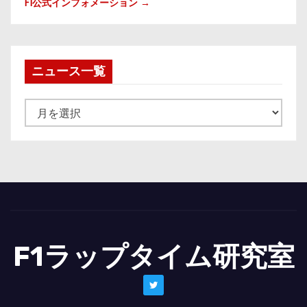
F1公式インフォメーション →
ニュース一覧
ニ
ュ
ー
ス
一
覧
F1ラップタイム研究室