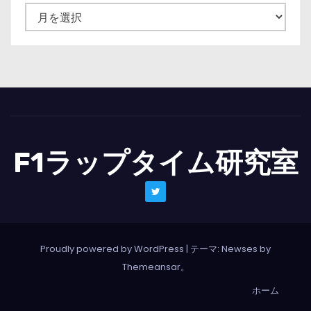
ニ
ュ
ー
ス
一
覧
F1ラップタイム研究室
Proudly powered by WordPress
|
テーマ: Newses by
Themeansar
。
ホーム