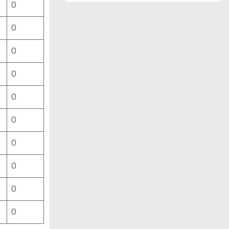
0
ー
ス
0
一
覧
0
0
0
0
0
0
0
0