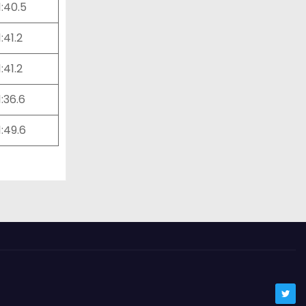
1:40.5
1:41.2
1:41.2
1:36.6
1:49.6