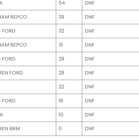
A
54
DNF
HAM REPCO
39
DNF
S FORD
32
DNF
HAM REPCO
31
DNF
S FORD
29
DNF
REN FORD
29
DNF
22
DNF
S FORD
18
DNF
A
10
DNF
REN BRM
0
DNF