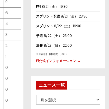
9
FP1
8/21（金） 19:30
6
スプリント予選
8/21（金） 23:30
4
スプリント
8/22（土） 19:00
3
予選
8/22（土） 23:00
2
決勝
8/23（日） 22:00
※ 時刻は日本時間（JST）
1
F1公式インフォメーション →
0
0
ニュース一覧
0
ニ
0
ュ