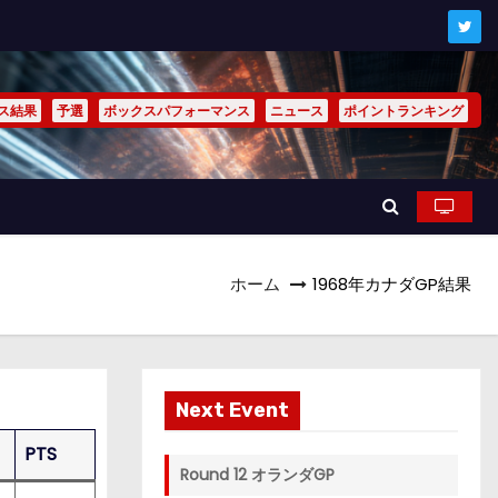
ス結果
予選
ボックスパフォーマンス
ニュース
ポイントランキング
ホーム
1968年カナダGP結果
Next Event
PTS
Round 12 オランダGP