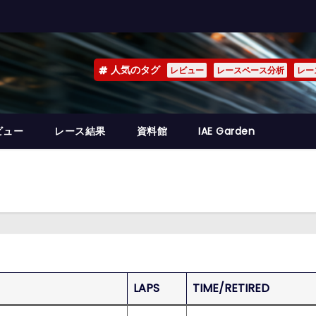
人気のタグ
レビュー
レースペース分析
レー
ビュー
レース結果
資料館
IAE Garden
LAPS
TIME/RETIRED