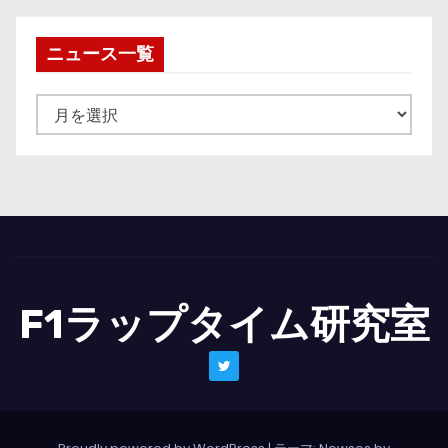
ニュース一覧
ニ
ュ
ー
ス
一
覧
F1ラップタイム研究室