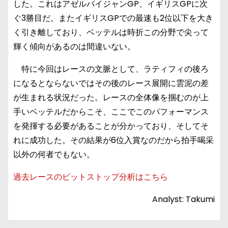
した。これはアゼルバイジャンGP、イギリスGPに次
ぐ3勝目だ。またイギリスGPでの最速も2位以下を大き
く引き離しており、ベッテルは時折この分野で尖って
輝く傾向があるのは間違いない。
特に今回はレースの文脈として、ラティフィの後ろ
になるとならないではその後のレース展開に雲泥の差
が生まれる状況だった。レースの全体像を掴むのが上
手いベッテルだからこそ、ここでこのパフォーマンス
を発揮する必要があることが分かっており、そしてそ
れに成功した。その結果が6位入賞なのだから拍手喝采
以外の何者でもない。
過去レースのピットストップ分析はこちら
Analyst: Takumi