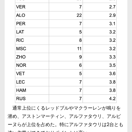
通常上位にくるレッドブルやマクラーレンが鳴りを
潜め、アストンマーティン、アルファタウリ、アルピ
ーヌらが上位を占めた。特にアルファタウリは2台とも