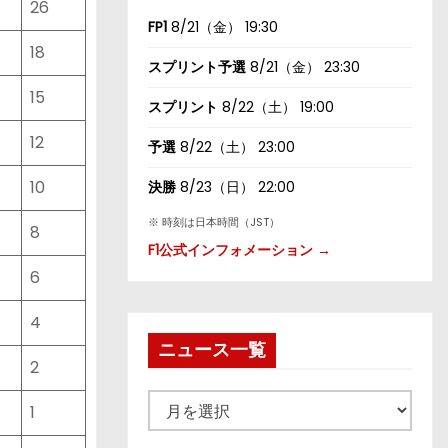
26
FP1
8/21（金） 19:30
18
スプリント予選
8/21（金） 23:30
15
スプリント
8/22（土） 19:00
12
予選
8/22（土） 23:00
10
決勝
8/23（日） 22:00
※ 時刻は日本時間（JST）
8
F1公式インフォメーション →
6
4
ニュース一覧
2
ニ
1
ュ