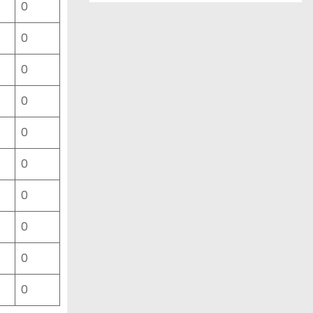
0
ー
ス
0
一
覧
0
0
0
0
0
0
0
0