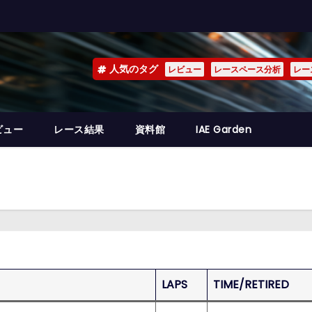
人気のタグ
レビュー
レースペース分析
レー
ビュー
レース結果
資料館
IAE Garden
LAPS
TIME/RETIRED