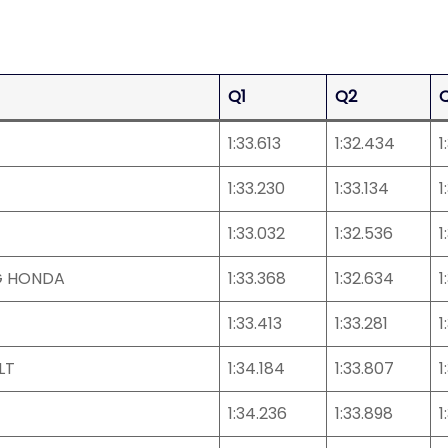
Q1
Q2
1:33.613
1:32.434
1
1:33.230
1:33.134
1
1:33.032
1:32.536
1
G HONDA
1:33.368
1:32.634
1
1:33.413
1:33.281
1
LT
1:34.184
1:33.807
1
1:34.236
1:33.898
1