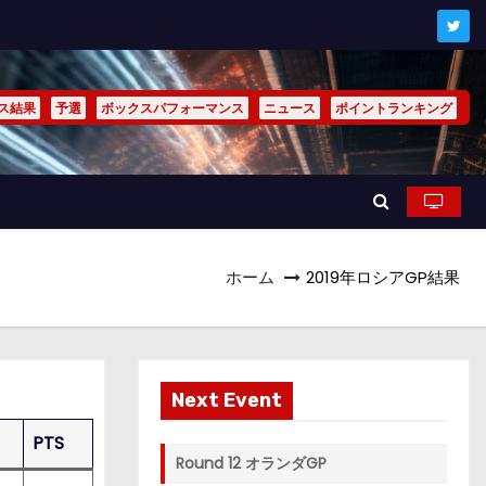
ス結果
予選
ボックスパフォーマンス
ニュース
ポイントランキング
ホーム
2019年ロシアGP結果
Next Event
PTS
Round 12 オランダGP