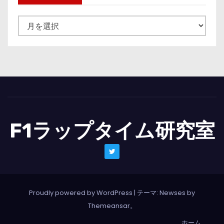
ニ
ュ
ー
ス
一
覧
F1ラップタイム研究室
Proudly powered by WordPress
|
テーマ: Newses by
Themeansar
。
ホーム