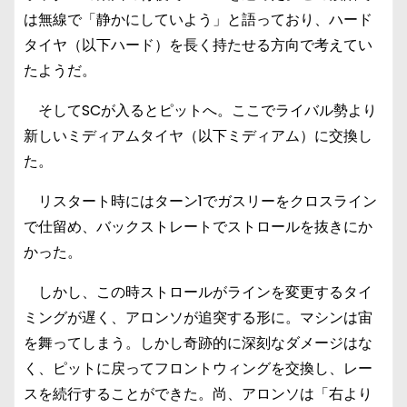
は無線で「静かにしていよう」と語っており、ハード
タイヤ（以下ハード）を長く持たせる方向で考えてい
たようだ。
そしてSCが入るとピットへ。ここでライバル勢より
新しいミディアムタイヤ（以下ミディアム）に交換し
た。
リスタート時にはターン1でガスリーをクロスライン
で仕留め、バックストレートでストロールを抜きにか
かった。
しかし、この時ストロールがラインを変更するタイ
ミングが遅く、アロンソが追突する形に。マシンは宙
を舞ってしまう。しかし奇跡的に深刻なダメージはな
く、ピットに戻ってフロントウィングを交換し、レー
スを続行することができた。尚、アロンソは「右より