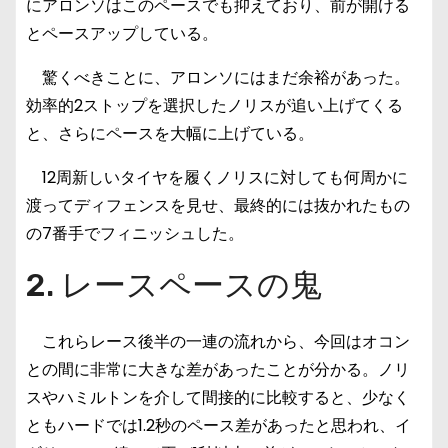
にアロンソはこのペースでも抑えており、前が開ける
とペースアップしている。
驚くべきことに、アロンソにはまだ余裕があった。
効率的2ストップを選択したノリスが追い上げてくる
と、さらにペースを大幅に上げている。
12周新しいタイヤを履くノリスに対しても何周かに
渡ってディフェンスを見せ、最終的には抜かれたもの
の7番手でフィニッシュした。
2. レースペースの鬼
これらレース後半の一連の流れから、今回はオコン
との間に非常に大きな差があったことが分かる。ノリ
スやハミルトンを介して間接的に比較すると、少なく
ともハードでは1.2秒のペース差があったと思われ、イ