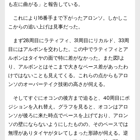
も左に曲がる」と報告している。
これにより16番手まで下がったアロンソ。しかしこ
こからの追い上げは見事だった。
まず28周目にラティフィ、31周目にリカルド、33周
目にはアルボンを交わした。この中でラティフィとア
ルボンはタイヤの面で特に差がなかった。また図1よ
り、アルボンとはそこまで大きなペース差があったわ
けではないことも見えてくる。これらの点からもアロ
ンソのオーバーテイク技術の高さが伺える。
そしてすぐにオコンの後方まで迫ると、40周目にポ
ジションを入れ替え。グラフを見ると、オコンはアロ
ンソが後ろに来た時点でペースを上げており、アロン
ソの壁にならないようにしたものの、そのペースでは
無理がありタイヤがタレてしまった形跡が伺える。逆