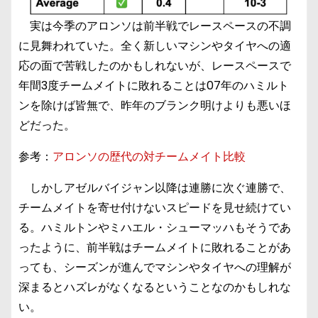
実は今季のアロンソは前半戦でレースペースの不調
に見舞われていた。全く新しいマシンやタイヤへの適
応の面で苦戦したのかもしれないが、レースペースで
年間3度チームメイトに敗れることは07年のハミルト
ンを除けば皆無で、昨年のブランク明けよりも悪いほ
どだった。
参考：
アロンソの歴代の対チームメイト比較
しかしアゼルバイジャン以降は連勝に次ぐ連勝で、
チームメイトを寄せ付けないスピードを見せ続けてい
る。ハミルトンやミハエル・シューマッハもそうであ
ったように、前半戦はチームメイトに敗れることがあ
っても、シーズンが進んでマシンやタイヤへの理解が
深まるとハズレがなくなるということなのかもしれな
い。