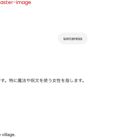
master-image