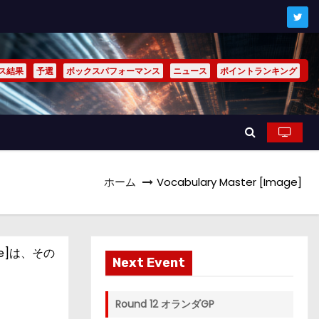
ス結果
予選
ボックスパフォーマンス
ニュース
ポイントランキング
ホーム
Vocabulary Master [Image]
e]は、その
Next Event
Round 12 オランダGP