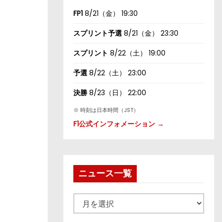
FP1
8/21（金） 19:30
スプリント予選
8/21（金） 23:30
スプリント
8/22（土） 19:00
予選
8/22（土） 23:00
決勝
8/23（日） 22:00
※ 時刻は日本時間（JST）
F1公式インフォメーション →
ニュース一覧
ニ
ュ