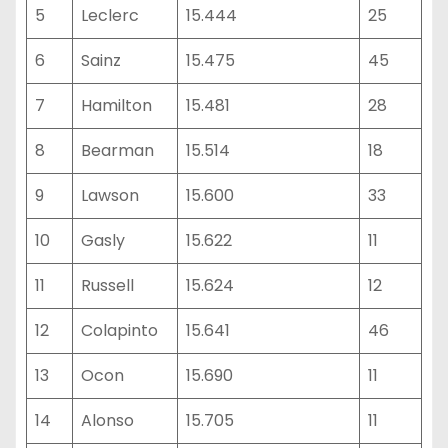
5
Leclerc
15.444
25
6
Sainz
15.475
45
7
Hamilton
15.481
28
8
Bearman
15.514
18
9
Lawson
15.600
33
10
Gasly
15.622
11
11
Russell
15.624
12
12
Colapinto
15.641
46
13
Ocon
15.690
11
14
Alonso
15.705
11