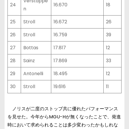
Verstappe
24
16.670
18
n
25
Stroll
16.672
26
26
Stroll
16.759
39
27
Bottas
17.817
12
28
Sainz
17.869
33
29
Antonelli
18.495
12
30
Stroll
19.616
11
ノリスが二度のストップ共に優れたパフォーマンス
を見せた。今年からMGU-Hが無くなったことで、発進
時において求められることは多少変わったかもしれな