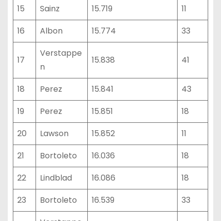
15
Sainz
15.719
11
16
Albon
15.774
33
Verstappe
17
15.838
41
n
18
Perez
15.841
43
19
Perez
15.851
18
20
Lawson
15.852
11
21
Bortoleto
16.036
18
22
Lindblad
16.086
18
23
Bortoleto
16.539
33