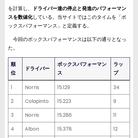
を計算し、
ドライバー達の停止と発進のパフォーマン
スを数値化
している。当サイトではこのタイムを「ボ
ックスパフォーマンス」と定義する。
今回のボックスパフォーマンスは以下の通りとなっ
た。
順
ボックスパフォーマン
ラッ
ドライバー
位
ス
プ
1
Norris
15.129
34
2
Colapinto
15.223
9
3
Norris
15.286
11
4
Albon
15.378
12