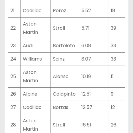
21
Cadillac
Perez
5.52
18
Aston
22
Stroll
5.71
39
Martin
23
Audi
Bortoleto
6.08
33
24
Williams
Sainz
8.07
33
Aston
25
Alonso
10.19
11
Martin
26
Alpine
Colapinto
12.51
9
27
Cadillac
Bottas
12.57
12
Aston
28
Stroll
16.51
26
Martin