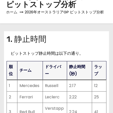
ピットストップ分析
ホーム
2026年オーストラリアGP ピットストップ分析
1. 静止時間
ピットストップ静止時間は以下の通り。
順
ドライバ
静止時間
ラッ
チーム
位
ー
(秒)
プ
1
Mercedes
Russell
2.17
12
2
Ferrari
Leclerc
2.22
25
Verstapp
3
Red Bull
2.24
41