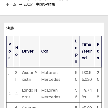
ホーム
2025年中国GP結果
決勝
L
P
Time
P
N
a
o
Driver
Car
/retir
t
o
p
s
ed
s
s
8
Oscar P
McLaren
5
1:30:5
2
1
1
iastri
Mercedes
6
5.026
5
Lando N
McLaren
5
+9.74
1
2
4
orris
Mercedes
6
8s
8
6
George
5
+11.09
1