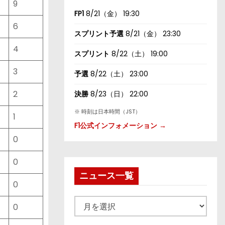
9
FP1
8/21（金） 19:30
6
スプリント予選
8/21（金） 23:30
4
スプリント
8/22（土） 19:00
3
予選
8/22（土） 23:00
2
決勝
8/23（日） 22:00
※ 時刻は日本時間（JST）
1
F1公式インフォメーション →
0
0
ニュース一覧
0
ニ
0
ュ