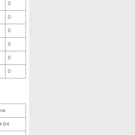
0
0
0
0
0
0
me
24.64