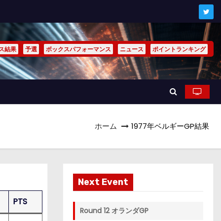
ス結果
予選
ボックスパフォーマンス
ニュース
ポイントランキング
ホーム
1977年ベルギーGP結果
Next Event
PTS
Round 12 オランダGP