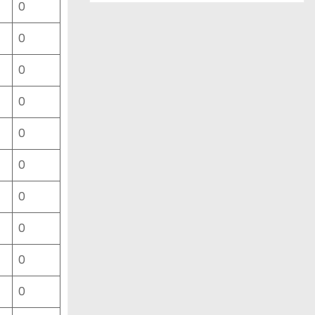
0
ー
ス
0
一
覧
0
0
0
0
0
0
0
0