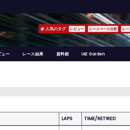
人気のタグ
レビュー
レースペース分析
レー
ビュー
レース結果
資料館
IAE Garden
LAPS
TIME/RETIRED