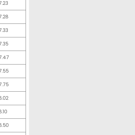
7.23
7.28
7.33
7.35
27.47
27.55
27.75
8.02
8.10
28.50