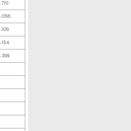
3.710
4.056
4.106
4.154
4.399