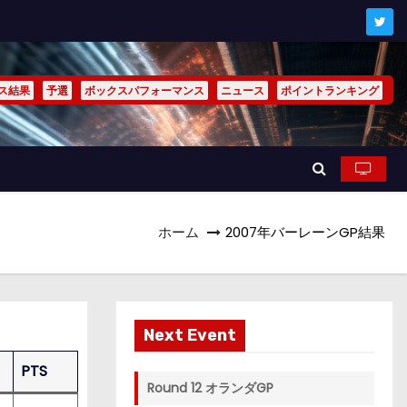
ス結果
予選
ボックスパフォーマンス
ニュース
ポイントランキング
ホーム
2007年バーレーンGP結果
Next Event
PTS
Round 12 オランダGP