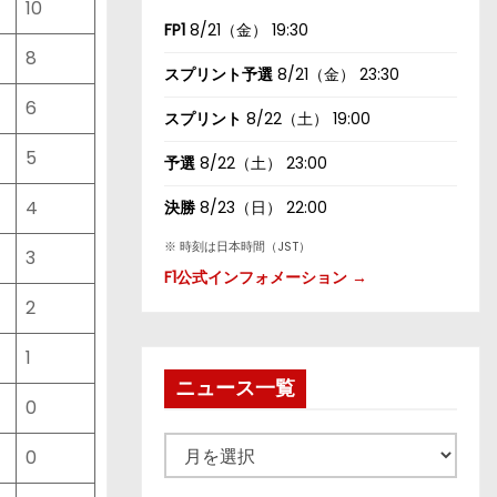
10
FP1
8/21（金） 19:30
8
スプリント予選
8/21（金） 23:30
6
スプリント
8/22（土） 19:00
5
予選
8/22（土） 23:00
4
決勝
8/23（日） 22:00
※ 時刻は日本時間（JST）
3
F1公式インフォメーション →
2
1
ニュース一覧
0
ニ
0
ュ