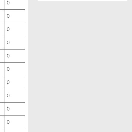
0
ー
ス
0
一
覧
0
0
0
0
0
0
0
0