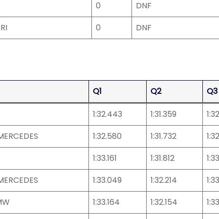
0
DNF
RI
0
DNF
Q1
Q2
Q3
1:32.443
1:31.359
1:3
MERCEDES
1:32.580
1:31.732
1:3
1:33.161
1:31.812
1:33
MERCEDES
1:33.049
1:32.214
1:3
MW
1:33.164
1:32.154
1:3