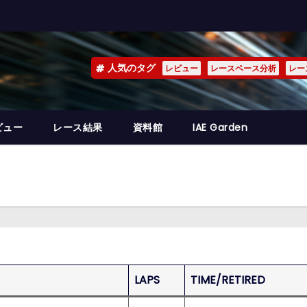
人気のタグ
レビュー
レースペース分析
レー
ビュー
レース結果
資料館
IAE Garden
LAPS
TIME/RETIRED