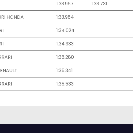
1:33.967
1:33.731
URI HONDA
1:33.984
RI
1:34.024
RI
1:34.333
RRARI
1:35.280
RENAULT
1:35.341
RRARI
1:35.533