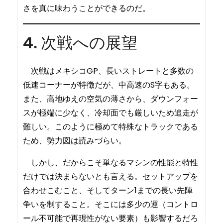
さを真に味わうことができるのだ。
4. 次戦への展望
次戦はメキシコGP、長いストレートと多数の
低速コーナーが特徴だが、中高速のS字もある。
また、高地ゆえの空気の薄さから、ダウンフォー
スが極端に少なく、冷却面でも厳しいため追走が
難しい。このように極めて特殊なトラックである
ため、勢力図は読みづらい。
しかし、だからこそ単なるマシンの性能と特性
だけでは決まらないとも言える。セットアップを
合わせこむこと、そしてターン1までの長い先陣
争いを制すること。そこには多少の運（コントロ
ール不可能で再現性がない要素）も影響するだろ