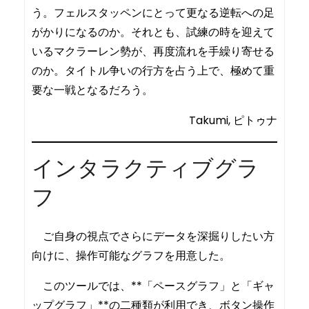
う。フェルスタッペンにとって更なる逆転への足
がかりになるのか。それとも、試練の時を迎えて
いるマクラーレン勢が、再度流れを手繰り寄せる
のか。タイトル争いの行方を占う上で、極めて重
要な一戦となるだろう。
Takumi, ピトゥナ
インタラクティブグラ
フ
ご自身の視点でさらにデータを深掘りしたい方
向けに、操作可能なグラフを用意した。
このツールでは、**「ペースグラフ」と「ギャ
ップグラフ」**の二種類が利用でき、ボタン操作