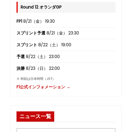
Round 12 オランダGP
FP1
8/21（金） 19:30
スプリント予選
8/21（金） 23:30
スプリント
8/22（土） 19:00
予選
8/22（土） 23:00
決勝
8/23（日） 22:00
※ 時刻は日本時間（JST）
F1公式インフォメーション →
ニュース一覧
ニ