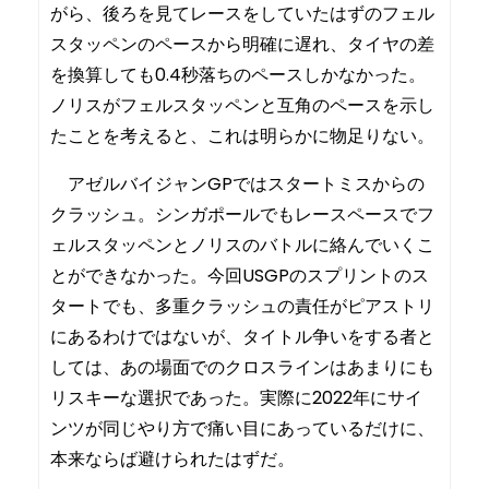
がら、後ろを見てレースをしていたはずのフェル
スタッペンのペースから明確に遅れ、タイヤの差
を換算しても0.4秒落ちのペースしかなかった。
ノリスがフェルスタッペンと互角のペースを示し
たことを考えると、これは明らかに物足りない。
アゼルバイジャンGPではスタートミスからの
クラッシュ。シンガポールでもレースペースでフ
ェルスタッペンとノリスのバトルに絡んでいくこ
とができなかった。今回USGPのスプリントのス
タートでも、多重クラッシュの責任がピアストリ
にあるわけではないが、タイトル争いをする者と
しては、あの場面でのクロスラインはあまりにも
リスキーな選択であった。実際に2022年にサイ
ンツが同じやり方で痛い目にあっているだけに、
本来ならば避けられたはずだ。