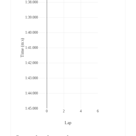
1:38.000
1:39.000
1:40.000
Time (m:s)
1:41.000
1:42.000
1:43.000
1:44.000
1:45.000
0
2
4
6
Lap