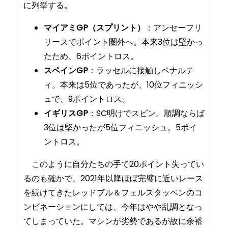
に列挙する。
マイアミGP（スプリント）
：アンセーフリ
リースでポイント圏外へ。本来3位は堅かっ
たため、6ポイントロス。
スペインGP
：ラッセルに接触しペナルテ
ィ。本来は5位であったが、10位フィニッシ
ュで、9ポイントロス。
イギリスGP
：SC明けでスピン。順調ならば
3位は堅かったが5位フィニッシュ。5ポイ
ントロス。
このように自分たちの手で20ポイント失ってい
るのも確かで、2021年以降ほぼ完璧に近いレース
を続けてきたレッドブル＆フェルスタッペンのコ
ンビネーションにしては、今年はやや乱調となっ
てしまっていた。マシンが劣勢であるが故に余裕