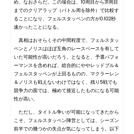
め、なおさらだ。この場合は、10周目から31周目
までのクリアラップ（バトル周を除外）で比較す
ることになり、フェルスタッペンの方が0.102秒
速かったことになる。
真相はおそらくその中間程度で、フェルスタッ
ペンとノリスはほぼ互角のレースペースを有して
いた可能性が高いだろう。となると、予選パフォ
ーマンスを含めれば、総合的にややレッドブル＆
フェルスタッペンが上回るものの、マクラーレン
＆ノリスも戦えないわけではなく、残り5戦でも
競争力の面では、極めて接近したものになる可能
性が高い。
ただし、タイトル争いが可能になってきたから
こそ、フェルスタッペン陣営としては、シーズン
前半での幾つかの失点が気になってしまう。以下