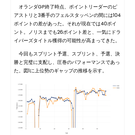
オランダGP終了時点、ポイントリーダーのピ
アストリと3番手のフェルスタッペンの間には104
ポイントの差があった。それが現在では40ポイ
ント。ノリスまでも26ポイント差と、一気にドラ
イバーズタイトル獲得の可能性が高まってきた。
今回もスプリント予選、スプリント、予選、決
勝と完璧に支配し、圧巻のパフォーマンスであっ
た。図1に上位勢のギャップの推移を示す。