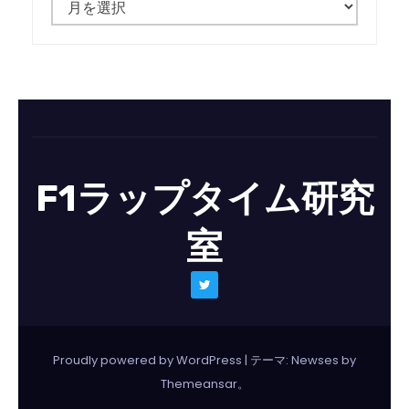
ュ
ー
ス
一
覧
F1ラップタイム研究
室
Proudly powered by WordPress
|
テーマ: Newses by
Themeansar
。