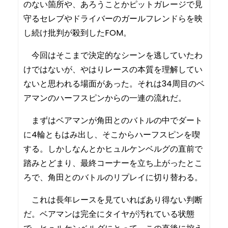
のない箇所や、あろうことかピットガレージで見
守るセレブやドライバーのガールフレンドらを映
し続け批判が殺到したFOM。
今回はそこまで決定的なシーンを逃していたわ
けではないが、やはりレースの本質を理解してい
ないと思われる場面があった。それは34周目のベ
アマンのハーフスピンからの一連の流れだ。
まずはベアマンが角田とのバトルの中でダート
に4輪ともはみ出し、そこからハーフスピンを喫
する。しかしなんとかヒュルケンベルグの直前で
踏みとどまり、最終コーナーを立ち上がったとこ
ろで、角田とのバトルのリプレイに切り替わる。
これは長年レースを見ていればあり得ない判断
だ。ベアマンは完全にタイヤが汚れている状態