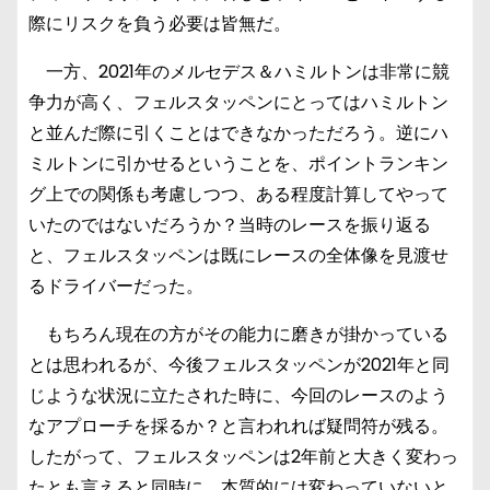
際にリスクを負う必要は皆無だ。
一方、2021年のメルセデス＆ハミルトンは非常に競
争力が高く、フェルスタッペンにとってはハミルトン
と並んだ際に引くことはできなかっただろう。逆にハ
ミルトンに引かせるということを、ポイントランキン
グ上での関係も考慮しつつ、ある程度計算してやって
いたのではないだろうか？当時のレースを振り返る
と、フェルスタッペンは既にレースの全体像を見渡せ
るドライバーだった。
もちろん現在の方がその能力に磨きが掛かっている
とは思われるが、今後フェルスタッペンが2021年と同
じような状況に立たされた時に、今回のレースのよう
なアプローチを採るか？と言われれば疑問符が残る。
したがって、フェルスタッペンは2年前と大きく変わっ
たとも言えると同時に、本質的には変わっていないと