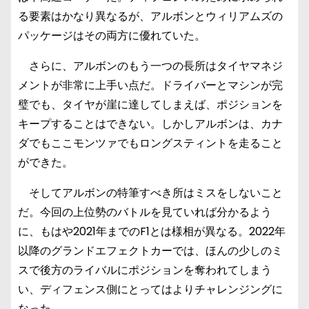
る要素はかなり異なるが、アルボンとウィリアムズの
パッケージはその両方に優れていた。
さらに、アルボンのもう一つの長所はタイヤマネジ
メントが非常に上手い点だ。ドライバーとマシンが完
璧でも、タイヤが崖に達してしまえば、ポジションを
キープすることはできない。しかしアルボンは、カナ
ダでもここモンツァでもロングスティントを走ること
ができた。
そしてアルボンの特筆すべき所はミスをしないこと
だ。今回の上位勢のバトルを見ていれば分かるよう
に、もはや2021年までのF1とは様相が異なる。2022年
以降のグランドエフェクトカーでは、ほんの少しのミ
スで後方のライバルにポジションを奪われてしまう
い、ディフェンス側にとってはよりチャレンジングに
なった。