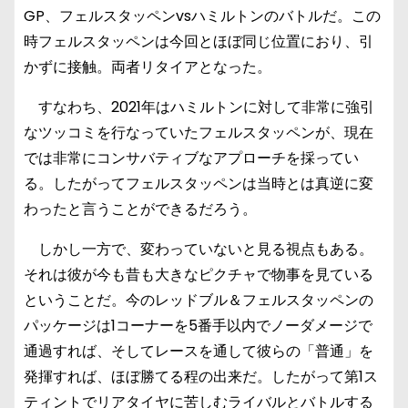
GP、フェルスタッペンvsハミルトンのバトルだ。この
時フェルスタッペンは今回とほぼ同じ位置におり、引
かずに接触。両者リタイアとなった。
すなわち、2021年はハミルトンに対して非常に強引
なツッコミを行なっていたフェルスタッペンが、現在
では非常にコンサバティブなアプローチを採ってい
る。したがってフェルスタッペンは当時とは真逆に変
わったと言うことができるだろう。
しかし一方で、変わっていないと見る視点もある。
それは彼が今も昔も大きなピクチャで物事を見ている
ということだ。今のレッドブル＆フェルスタッペンの
パッケージは1コーナーを5番手以内でノーダメージで
通過すれば、そしてレースを通して彼らの「普通」を
発揮すれば、ほぼ勝てる程の出来だ。したがって第1ス
ティントでリアタイヤに苦しむライバルとバトルする