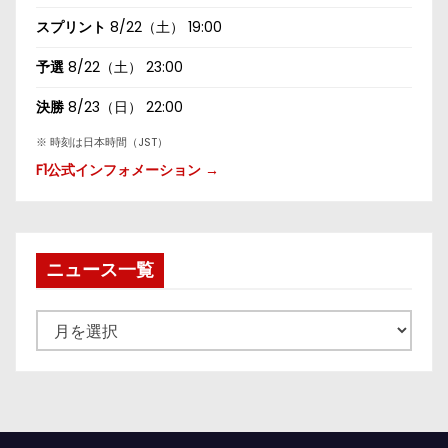
スプリント
8/22（土） 19:00
予選
8/22（土） 23:00
決勝
8/23（日） 22:00
※ 時刻は日本時間（JST）
F1公式インフォメーション →
ニュース一覧
ニ
ュ
ー
ス
一