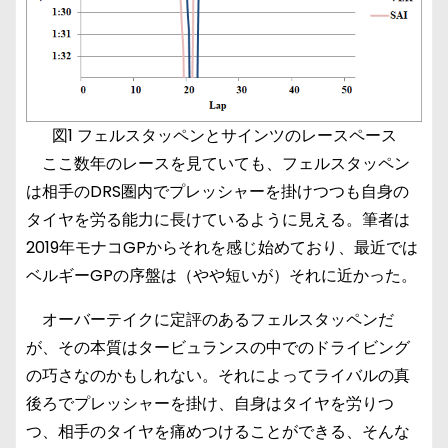
図1 フェルスタッペンとサインツのレースペース
ここ数年のレースを見ていても、フェルスタッペン
は相手のDRS圏内でプレッシャーを掛けつつも自身の
タイヤを労る能力に長けているように見える。筆者は
2019年モナコGPからそれを感じ始めており、最近では
ベルギーGPの序盤は（やや短いが）それに近かった。
オーバーテイクに定評のあるフェルスタッペンだ
が、その本質はタービュランスの中でのドライビング
の巧さなのかもしれない。それによってライバルの真
後ろでプレッシャーを掛け、自身はタイヤを労りつ
つ、相手のタイヤを痛めつけることができる、そんな