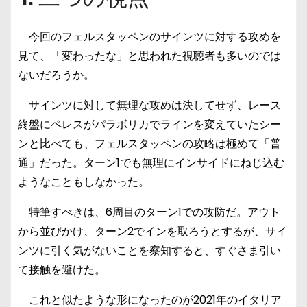
今回のフェルスタッペンのサインツに対する攻めを
見て、「変わったな」と思われた視聴者も多いのでは
ないだろうか。
サインツに対して無理な攻めは決してせず、レース
終盤にペレスがパラボリカでラインを変えていたシー
ンと比べても、フェルスタッペンの攻略は極めて「普
通」だった。ターン1でも無理にインサイドにねじ込む
ようなこともしなかった。
特筆すべきは、6周目のターン1での攻防だ。アウト
から並びかけ、ターン2でインを取ろうとするが、サイ
ンツに引く気がないことを察知すると、すぐさま引い
て接触を避けた。
これと似たような形になったのが2021年のイタリア