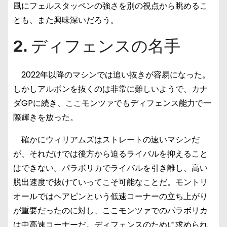
風にフェルスタッペンの強さを別の視点から眺めるこ
とも、また興味深いだろう。
2. ディフェンスの名手
2022年以降のマシンでは追い抜きが容易になった。
しかしアルボンを抜くのは非常に難しいようで、カナ
ダGPに続き、ここモンツァでもディフェンス能力で一
際輝きを放った。
確かにウィリアムズはストレートの速いマシンだ
が、それだけでは後方から迫るライバルを抑えること
はできない。パラボリカでライバルを引き離し、高い
脱出速度で抜けていってこそ可能なことだ。モントリ
オールではヘアピンという低速コーナーの立ち上がり
が重要だったのに対し、ここモンツァでのパラボリカ
は中高速コーナーだ。ディフェンスのために求められ