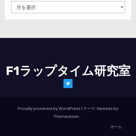
ニ
ュ
ー
ス
一
覧
F1ラップタイム研究室
Proudly powered by WordPress
|
テーマ: Newses by
Themeansar
。
ホーム