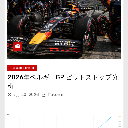
UNCATEGORIZED
2026年ベルギーGP ピットストップ分
析
7月 20, 2026
Takumi