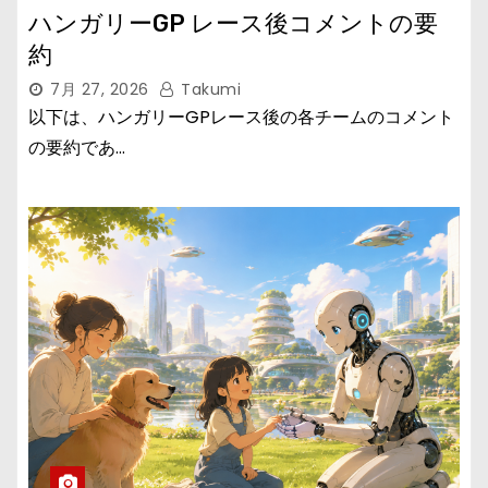
ハンガリーGP レース後コメントの要
約
7月 27, 2026
Takumi
以下は、ハンガリーGPレース後の各チームのコメント
の要約であ…