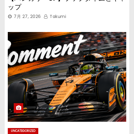
ップ
7月 27, 2026
Takumi
UNCATEGORIZED