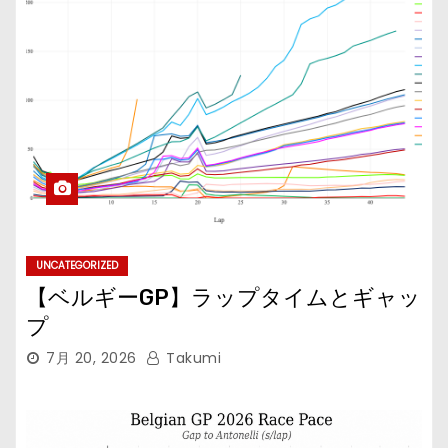
UNCATEGORIZED
【ベルギーGP】ラップタイムとギャッ
プ
7月 20, 2026
Takumi