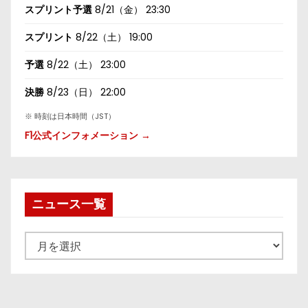
スプリント予選
8/21（金） 23:30
スプリント
8/22（土） 19:00
予選
8/22（土） 23:00
決勝
8/23（日） 22:00
※ 時刻は日本時間（JST）
F1公式インフォメーション →
ニュース一覧
ニ
ュ
ー
ス