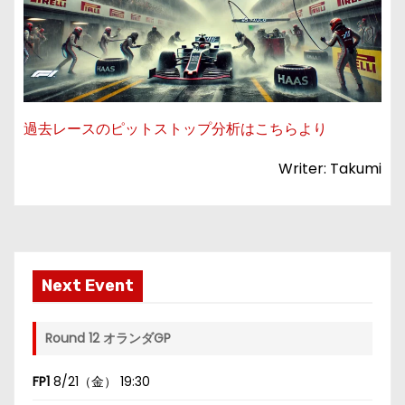
過去レースのピットストップ分析はこちらより
Writer: Takumi
Next Event
Round 12 オランダGP
FP1
8/21（金） 19:30