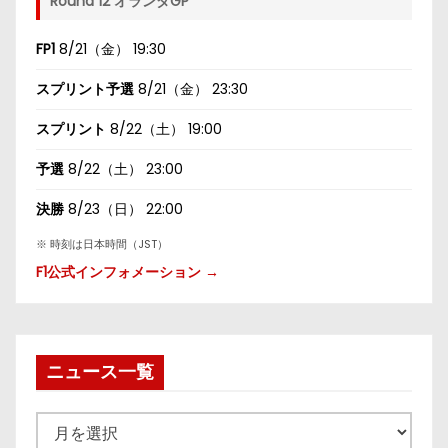
Round 12 オランダGP
FP1
8/21（金） 19:30
スプリント予選
8/21（金） 23:30
スプリント
8/22（土） 19:00
予選
8/22（土） 23:00
決勝
8/23（日） 22:00
※ 時刻は日本時間（JST）
F1公式インフォメーション →
ニュース一覧
ニ