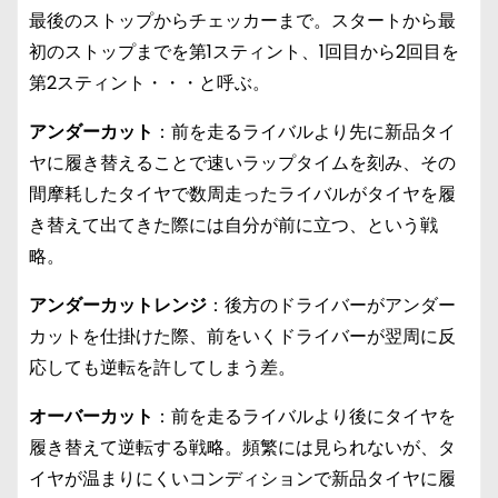
最後のストップからチェッカーまで。スタートから最
初のストップまでを第1スティント、1回目から2回目を
第2スティント・・・と呼ぶ。
アンダーカット
：前を走るライバルより先に新品タイ
ヤに履き替えることで速いラップタイムを刻み、その
間摩耗したタイヤで数周走ったライバルがタイヤを履
き替えて出てきた際には自分が前に立つ、という戦
略。
アンダーカットレンジ
：後方のドライバーがアンダー
カットを仕掛けた際、前をいくドライバーが翌周に反
応しても逆転を許してしまう差。
オーバーカット
：前を走るライバルより後にタイヤを
履き替えて逆転する戦略。頻繁には見られないが、タ
イヤが温まりにくいコンディションで新品タイヤに履