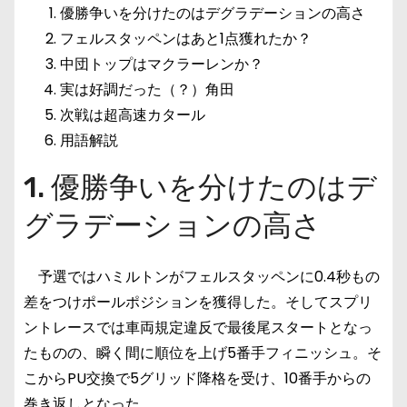
優勝争いを分けたのはデグラデーションの高さ
フェルスタッペンはあと1点獲れたか？
中団トップはマクラーレンか？
実は好調だった（？）角田
次戦は超高速カタール
用語解説
1. 優勝争いを分けたのはデ
グラデーションの高さ
予選ではハミルトンがフェルスタッペンに0.4秒もの
差をつけポールポジションを獲得した。そしてスプリ
ントレースでは車両規定違反で最後尾スタートとなっ
たものの、瞬く間に順位を上げ5番手フィニッシュ。そ
こからPU交換で5グリッド降格を受け、10番手からの
巻き返しとなった。