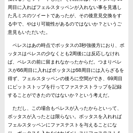
周目に入ればフェルスタッペンが入れない事を見逃し
た凡ミスのツイートであったが、その後意見交換をす
る中で、やはり可能性があるのではないか？というご
意見もいただいた。
ペレスはあの時点でボッタスの3秒強後方におり、ボ
ッタスはペレスの少なくとも2周後には反応しなけれ
ば、ペレスの前に留まれなかったからだ。つまりペレ
スが66周目に入ればボッタスは68周目には入らざるを
得ず、フェルスタッペンの後ろに空間ができ、69周目
にピットストップを行ってファステストラップを記録
することができたのではないか？という考えだ。
ただし、この場合もペレスが入ったからといって、
ボッタスが入ったとは限らない。ボッタスを入れれば
フェルスタッペンにファステストを与えることにな