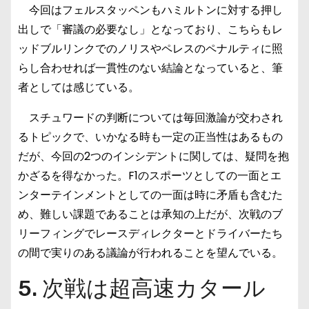
今回はフェルスタッペンもハミルトンに対する押し
出しで「審議の必要なし」となっており、こちらもレ
ッドブルリンクでのノリスやペレスのペナルティに照
らし合わせれば一貫性のない結論となっていると、筆
者としては感じている。
スチュワードの判断については毎回激論が交わされ
るトピックで、いかなる時も一定の正当性はあるもの
だが、今回の2つのインシデントに関しては、疑問を抱
かざるを得なかった。F1のスポーツとしての一面とエ
ンターテインメントとしての一面は時に矛盾も含むた
め、難しい課題であることは承知の上だが、次戦のブ
リーフィングでレースディレクターとドライバーたち
の間で実りのある議論が行われることを望んでいる。
5. 次戦は超高速カタール