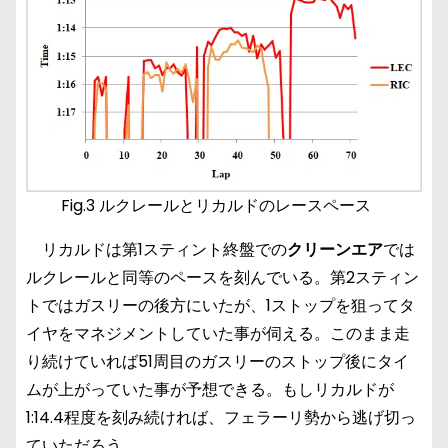
Fig.3 ルクレールとリカルドのレースペース
リカルドは第1スティント終盤での
クリーンエア
では
ルクレールと同等のペースを刻んでいる。第2スティン
トではガスリーの後方にいたが、1ストップを狙ってタ
イヤをマネジメントしていた事が伺える。このまま走
り続けていれば51周目のガスリーのストップ後にタイ
ムが上がっていた事が予想できる。もしリカルドが
1:14.4程度を刻み続ければ、フェラーリ勢から逃げ切っ
ていただろう。