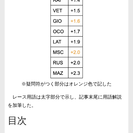
※疑問符がつく部分はオレンジ色で記した
レース用語は太字部分で示し、記事末尾に用語解説
を加筆した。
目次