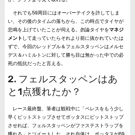
それでも59周目にはオーバーテイクを許してしま
い、その後のタイムの落ちから、この時点でタイヤが
悲鳴を上げていたことが伺える。勿論タイヤを
マネジ
メント
して走っていたらそれより前に抜かれていたは
ずで、今回のレッドブル＆フェルスタッペンはメルセ
デス＆ハミルトンに対して勝ち目は無かった中での必
死の抵抗だったと言える。
2. フェルスタッペンはあ
と1点獲れたか？
レース最終盤、筆者は観戦中に「ペレスをもう少し
早くピットストップさせてボッタスにピットストップ
させれば、フェルスタッペンがファステストラップを
獲れる」とツイートした。それ自体は、ボッタスが69