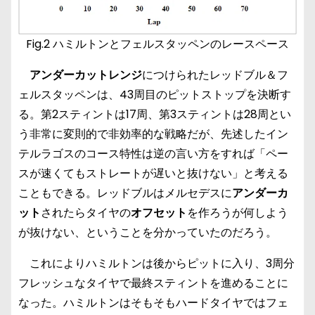
Fig.2 ハミルトンとフェルスタッペンのレースペース
アンダーカットレンジ
につけられたレッドブル＆フ
ェルスタッペンは、43周目のピットストップを決断す
る。第2スティントは17周、第3スティントは28周とい
う非常に変則的で非効率的な戦略だが、先述したイン
テルラゴスのコース特性は逆の言い方をすれば「ペー
スが速くてもストレートが遅いと抜けない」と考える
こともできる。レッドブルはメルセデスに
アンダーカ
ット
されたらタイヤの
オフセット
を作ろうが何しよう
が抜けない、ということを分かっていたのだろう。
これによりハミルトンは後からピットに入り、3周分
フレッシュなタイヤで最終スティントを進めることに
なった。ハミルトンはそもそもハードタイヤではフェ