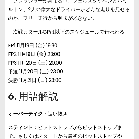
プレッシャーが高まる中、フェルスタッペンとハミ
ルトン、2人の偉大なドライバーがどんな走りを見せる
のか、フリー走行から興味が尽きない。
次戦カタールGPは以下のスケジュールで行われる。
FP1 11月19日 (金) 19:30
FP2 11月19日 (金) 23:00
FP3 11月20日 (土) 20:00
予選 11月20日 (土) 23:00
決勝 11月21日 (日) 23:00
6. 用語解説
オーバーテイク
：追い抜き
スティント
：ピットストップからピットストップま
で。もしくはスタートから最初のピットストップや、