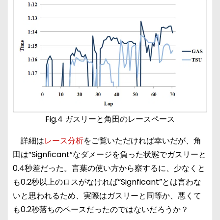
Fig.4 ガスリーと角田のレースペース
詳細は
レース分析
をご覧いただければ幸いだが、角
田は”Signficant”なダメージを負った状態でガスリーと
0.4秒差だった。言葉の使い方から察するに、少なくと
も0.2秒以上のロスがなければ”Signficant”とは言わな
いと思われるため、実際はガスリーと同等か、悪くて
も0.2秒落ちのペースだったのではないだろうか？