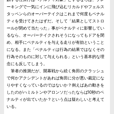
ーキングで一気にインに飛び込むリカルドやフェルス
タッペンらのオーバーテイクはこれまで何度もペナル
ティを受けてきたはずだ。そして「結果としてストロ
ールが閉めて当たった」事がペナルティに影響してい
るなら、オーバーテイクされそうになってもドアを閉
め、相手にペナルティを与える走りが有効ということ
になる。また「ペナルティは行為の結果ではなくその
行為そのものに対して与えられる」という基本的な理
念にも反してしまう。
筆者の推測だが、開幕戦から続く角田のクラッシュ
で何かアクシデントがあれば角田に分が悪い裁定にな
りやすくなっているのではないか？例えばあの動きを
したのがハミルトンやアロンソだったならば10秒のペ
ナルティが出ていたか？という点は疑わしいと考えて
いる。