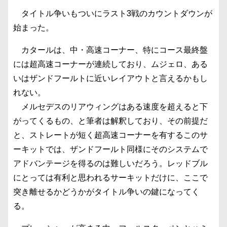
タイトル争いもついにラスト3戦のカウントダウンが
始まった。
カタールは、中・高速コーナー、特にコース最終盤
には超高速コーナーが連続しており、ムジェロ、ある
いはザンドフールトに近いレイアウトと言えるかもし
れない。
メルセデスのリアウィングはある速度を超えると下
がってくるもの、と筆者は解釈しており、その前提だ
と、ストレートが短く超高速コーナーを有するこのサ
ーキットでは、ザンドフールト同様にそのシステムで
アドバンテージを得るのは難しいだろう。レッドブル
にとっては有利と思われるサーキットだけに、ここで
突き離せるかどうかがタイトル争いの鍵になってく
る。