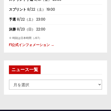
スプリント
8/22（土） 19:00
予選
8/22（土） 23:00
決勝
8/23（日） 22:00
※ 時刻は日本時間（JST）
F1公式インフォメーション →
ニュース一覧
ニ
ュ
ー
ス
一