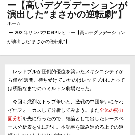
ー【高いデグラデーションが
演出した”まさかの逆転劇”】
ホーム
2021年サンパウロGPレビュー【高いデグラデーション
が演出した”まさかの逆転劇”】
レッドブルが圧倒的優位を築いたメキシコシティか
ら僅か1週間、待ち受けていたのはレッドブルにとって
は残酷なまでのハミルトン劇場だった。
今回も熾烈なトップ争いと、激戦の中団争いにそれ
ぞれフォーカスして分析してみよう。また
全体の勢力
図分析
を先に行ったので、結論として出したレースペ
ース分析表を先に記す。本記事を読み進める上での道