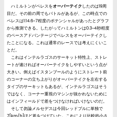
ハミルトンがペレスを
オーバーテイク
したのは19周
目だ。その前の周でもバトルがあるが、この時点での
ペレスは1:14.6~7程度のポテンシャルがあったとグラフ
から推測できる。したがってハミルトンは0.3~4秒程度
のペースアドバンテージでペレスをオーバーテイクし
たことになる。これは通常のレースでは考えにくいこ
とだ。
これはインテルラゴスのサーキット特性上、ストレ
ートが速ければオーバーテイクをしやすいという点が
大きい。例えばイスタンブールのようにストレート前
のコーナーの立ち上がりがオーバーテイクを左右する
タイプのサーキットもあるが、インテルラゴスはそう
ではなく、コーナー重視のマシンが抜かれないために
はインフィールドで差をつけなければいけないのだ。
そして勿論メルセデスは今回レッドブルに単独で
7[km/h]ほど差をつけていた。これにより比較的小さ