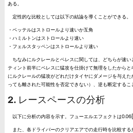
ある。
定性的な比較としては以下の結論を導くことができる。
・ベッテルはストロールより速いか互角
・ハミルトンはストロールより速い
・フェルスタッペンはストロールより速い
ちなみにルクレールとペレスに関しては、どちらが速い
ティント前半にペレスに猛攻を仕掛けて無理をしたからと
にルクレールの猛攻がどれだけタイヤにダメージを与えた
っても離された可能性を否定できない）、逆も断定するこ
2. レースペースの分析
以下に分析の内容を示す。フューエルエフェクトは0.06[s
また、各ドライバーのクリアエアでの走行時を比較する