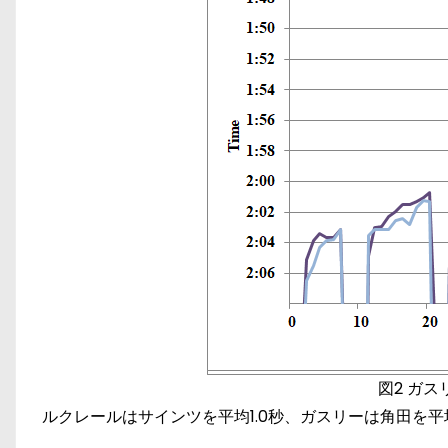
図2 ガ
ルクレールはサインツを平均1.0秒、ガスリーは角田を平均