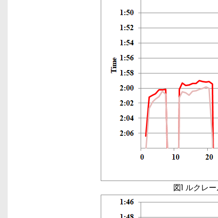
図1 ルクレ