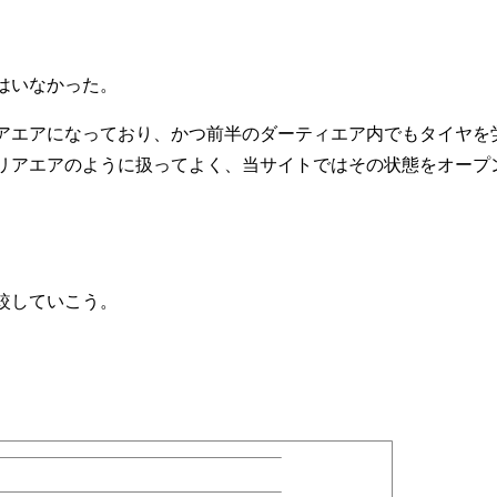
はいなかった。
アエアになっており、かつ前半のダーティエア内でもタイヤを
リアエアのように扱ってよく、当サイトではその状態をオープ
較していこう。