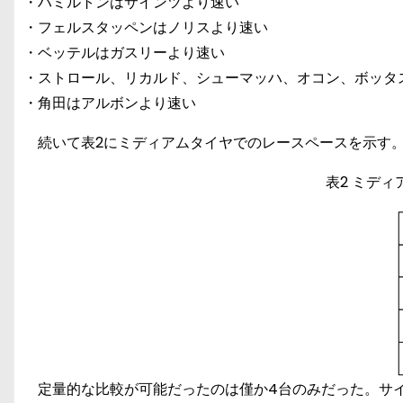
・ハミルトンはサインツより速い
・フェルスタッペンはノリスより速い
・ベッテルはガスリーより速い
・ストロール、リカルド、シューマッハ、オコン、ボッタ
・角田はアルボンより速い
続いて表2にミディアムタイヤでのレースペースを示す
表2 ミデ
定量的な比較が可能だったのは僅か4台のみだった。サイ