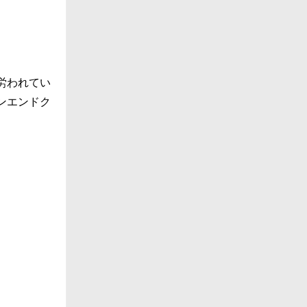
労われてい
ンエンドク