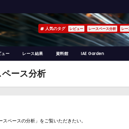
人気のタグ
レビュー
レースペース分析
レー
ビュー
レース結果
資料館
IAE Garden
スペース分析
レースペースの分析」をご覧いただきたい。