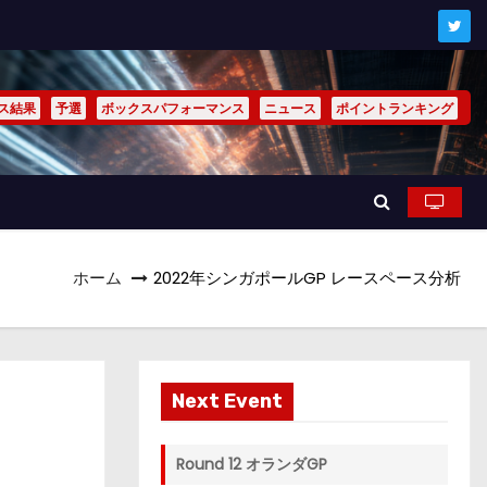
ス結果
予選
ボックスパフォーマンス
ニュース
ポイントランキング
ホーム
2022年シンガポールGP レースペース分析
Next Event
Round 12 オランダGP