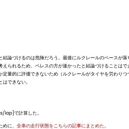
と結論づけるのは危険だろう。最後にルクレールのペースが落
考えられるため、ペレスの方が速かったと結論づけることはで
か定量的に評価できないため（ルクレールがタイヤを労わりつ
とはできない。
/lap]で計算した。
ために、
全車の走行状態をこちらの記事にまとめた。