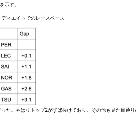
を示す。
ーミディエイトでのレースペース
った。やはりトップ2がずば抜けており、その他も見た目通り