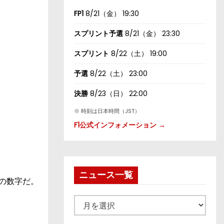
FP1
8/21（金） 19:30
スプリント予選
8/21（金） 23:30
スプリント
8/22（土） 19:00
予選
8/22（土） 23:00
決勝
8/23（日） 22:00
※ 時刻は日本時間（JST）
F1公式インフォメーション →
ニュース一覧
の数字だ。
ニ
ュ