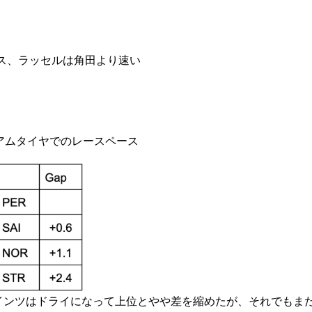
ス、ラッセルは角田より速い
。
ィアムタイヤでのレースペース
ンツはドライになって上位とやや差を縮めたが、それでもま