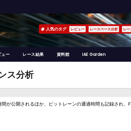
人気のタグ
レビュー
レースペース分析
レー
ビュー
レース結果
資料館
IAE Garden
マンス分析
時間が公開されるほか、ピットレーンの通過時間も記録され、F