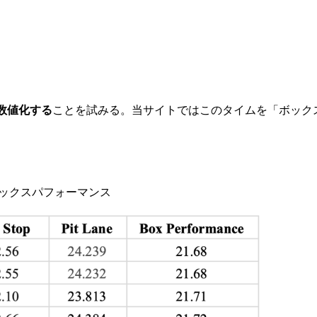
数値化する
ことを試みる。当サイトではこのタイムを「ボック
ボックスパフォーマンス