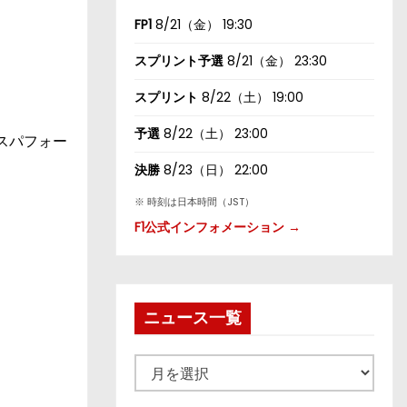
FP1
8/21（金） 19:30
スプリント予選
8/21（金） 23:30
スプリント
8/22（土） 19:00
予選
8/22（土） 23:00
スパフォー
決勝
8/23（日） 22:00
※ 時刻は日本時間（JST）
F1公式インフォメーション →
ニュース一覧
ニ
ュ