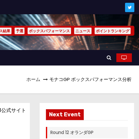
ス結果
予選
ボックスパフォーマンス
ニュース
ポイントランキング
ホーム
モナコGP ボックスパフォーマンス分析
1公式サイト
Next Event
Round 12 オランダGP