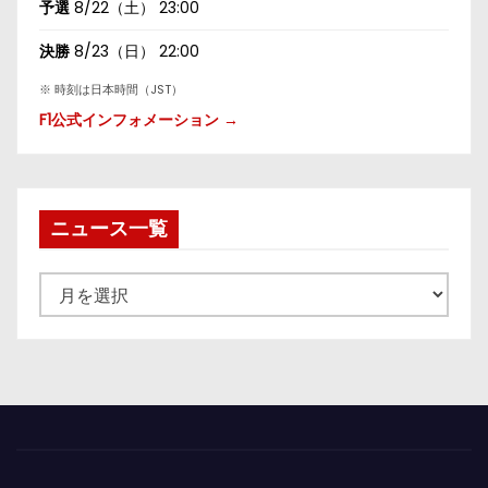
予選
8/22（土） 23:00
決勝
8/23（日） 22:00
※ 時刻は日本時間（JST）
F1公式インフォメーション →
ニュース一覧
ニ
ュ
ー
ス
一
覧