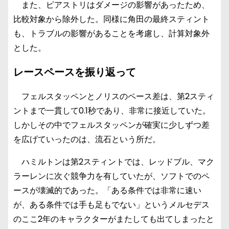
また、ピアストリはダメージの影響があったため、
比較対象から除外した。同様に角田の最終スティント
も、トラブルの影響があることを考慮し、計算対象外
とした。
レースペースを振り返って
フェルスタッペンとノリスのペース差は、第2スティ
ントまで一貫して0.1秒であり、非常に接近していた。
しかしその中でフェルスタッペンが確実に少しずつ差
を広げていったのは、流石という所だ。
ハミルトンは第2スティントでは、レッドブル、マク
ラーレンに次ぐ競争力を有していたが、ソフトでのペ
ースが壊滅的であった。「ある条件では非常に速い
が、ある条件では手も足もでない」というメルセデス
のここ2年のキャラクターがまたしても出てしまったと