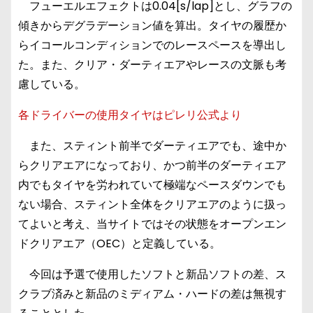
フューエルエフェクトは0.04[s/lap]とし、グラフの
傾きからデグラデーション値を算出。タイヤの履歴か
らイコールコンディションでのレースペースを導出し
た。また、クリア・ダーティエアやレースの文脈も考
慮している。
各ドライバーの使用タイヤはピレリ公式より
また、スティント前半でダーティエアでも、途中か
らクリアエアになっており、かつ前半のダーティエア
内でもタイヤを労われていて極端なペースダウンでも
ない場合、スティント全体をクリアエアのように扱っ
てよいと考え、当サイトではその状態をオープンエン
ドクリアエア（OEC）と定義している。
今回は予選で使用したソフトと新品ソフトの差、ス
クラブ済みと新品のミディアム・ハードの差は無視す