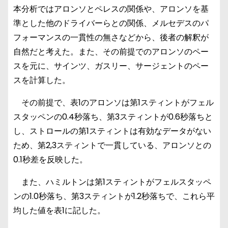
本分析ではアロンソとペレスの関係や、アロンソを基
準とした他のドライバーらとの関係、メルセデスのパ
フォーマンスの一貫性の無さなどから、後者の解釈が
自然だと考えた。また、その前提でのアロンソのペー
スを元に、サインツ、ガスリー、サージェントのペー
スを計算した。
その前提で、表1のアロンソは第1スティントがフェル
スタッペンの0.4秒落ち、第3スティントが0.6秒落ちと
し、ストロールの第1スティントは有効なデータがない
ため、第2,3スティントで一貫している、アロンソとの
0.1秒差を反映した。
また、ハミルトンは第1スティントがフェルスタッペ
ンの1.0秒落ち、第3スティントが1.2秒落ちで、これら平
均した値を表1に記した。