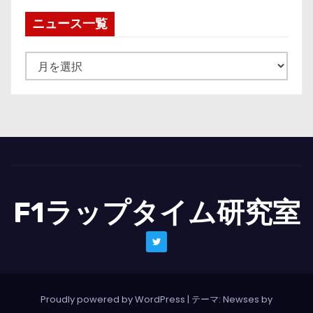
ニュース一覧
ニ
ュ
ー
ス
一
覧
F1ラップタイム研究室
Proudly powered by WordPress
|
テーマ: Newses by