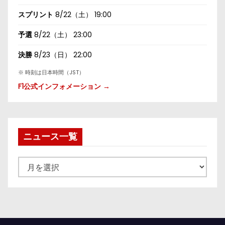
スプリント
8/22（土） 19:00
予選
8/22（土） 23:00
決勝
8/23（日） 22:00
※ 時刻は日本時間（JST）
F1公式インフォメーション →
ニュース一覧
ニ
ュ
ー
ス
一