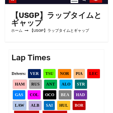
【USGP】ラップタイムと
ギャップ
ホーム
【USGP】ラップタイムとギャップ
Lap Times
Drivers:
VER
TSU
NOR
PIA
LEC
HAM
RUS
ANT
ALO
STR
GAS
COL
OCO
BEA
HAD
LAW
ALB
SAI
HUL
BOR