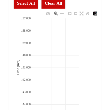
Select All
Clear All
1:37.000
1:38.000
1:39.000
1:40.000
Time (m:s)
1:41.000
1:42.000
1:43.000
1:44.000