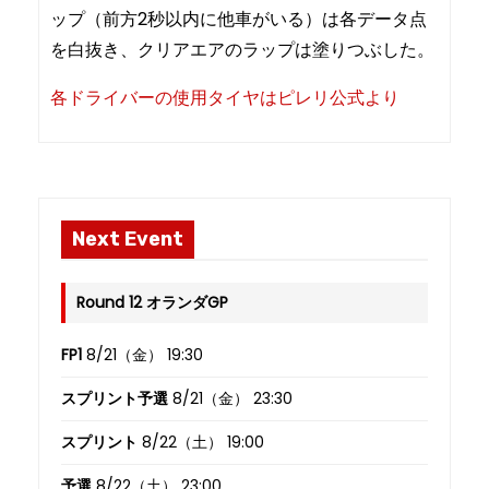
ップ（前方2秒以内に他車がいる）は各データ点
を白抜き、クリアエアのラップは塗りつぶした。
各ドライバーの使用タイヤはピレリ公式より
Next Event
Round 12 オランダGP
FP1
8/21（金） 19:30
スプリント予選
8/21（金） 23:30
スプリント
8/22（土） 19:00
予選
8/22（土） 23:00