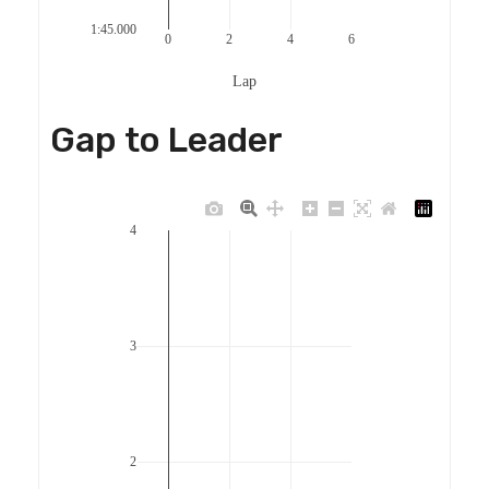
1:45.000
0
2
4
6
Lap
Gap to Leader
4
3
2