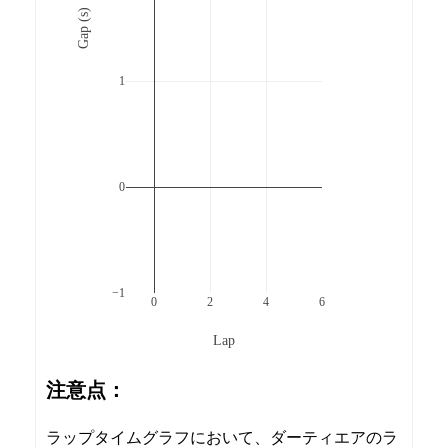
Gap (s)
1
0
−1
0
2
4
6
Lap
注意点：
ラップタイムグラフにおいて、ダーティエアのラ