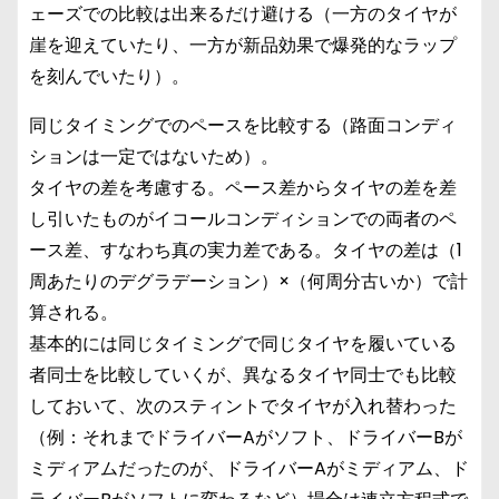
ェーズでの比較は出来るだけ避ける（一方のタイヤが
崖を迎えていたり、一方が新品効果で爆発的なラップ
を刻んでいたり）。
同じタイミングでのペースを比較する（路面コンディ
ションは一定ではないため）。
タイヤの差を考慮する。ペース差からタイヤの差を差
し引いたものがイコールコンディションでの両者のペ
ース差、すなわち真の実力差である。タイヤの差は（1
周あたりのデグラデーション）×（何周分古いか）で計
算される。
基本的には同じタイミングで同じタイヤを履いている
者同士を比較していくが、異なるタイヤ同士でも比較
しておいて、次のスティントでタイヤが入れ替わった
（例：それまでドライバーAがソフト、ドライバーBが
ミディアムだったのが、ドライバーAがミディアム、ド