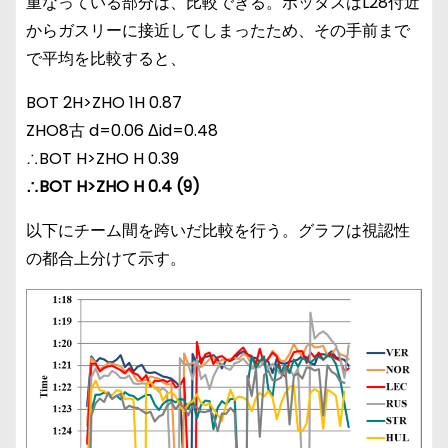
重なっている部分は、比較できる。ボッタスはL28付近
からガスリーに接近してしまったため、その手前まで
で平均を比較すると、
BOT 2H>ZHO 1H 0.87
ZHO8古 d=0.06 Δid=0.48
∴BOT H>ZHO H 0.39
∴BOT H>ZHO H 0.4 (9)
以下にチーム間を跨いだ比較を行う。グラフは視認性
の都合上分けて示す。