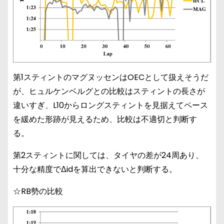
第1スティントのマグヌッセンはOECとして扱えそうだ
が、ヒュルケンベルグとの比較はスティントの長さが
違いすぎ、L10からロングスティントを見据えてペース
を緩めた形跡が見えるため、比較は不適切と判断す
る。
第2スティントに関しては、タイヤの差が24周あり、
十分な精度でΔidを算出できないと判断する。
☆RB勢の比較