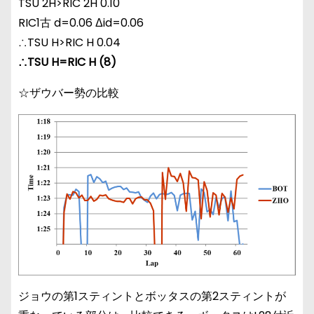
TSU 2H>RIC 2H 0.10
RIC1古 d=0.06 Δid=0.06
∴TSU H>RIC H 0.04
∴TSU H=RIC H (8)
☆ザウバー勢の比較
ジョウの第1スティントとボッタスの第2スティントが