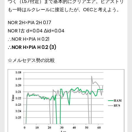
つく（L57付近）まで基本的にクリアエア。ピアストリ
も一時はルクレールに接近したが、OECと考えよう。
NOR 2H>PIA 2H 0.17
NOR 1古 d=0.04 Δid=0.04
∴NOR H>PIA H 0.21
∴NOR H>PIA H 0.2 (3)
☆メルセデス勢の比較