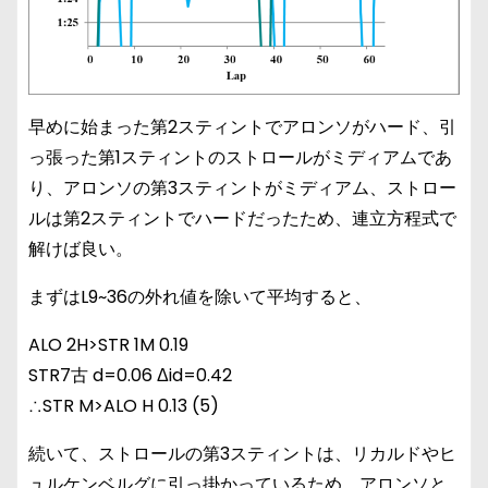
早めに始まった第2スティントでアロンソがハード、引
っ張った第1スティントのストロールがミディアムであ
り、アロンソの第3スティントがミディアム、ストロー
ルは第2スティントでハードだったため、連立方程式で
解けば良い。
まずはL9~36の外れ値を除いて平均すると、
ALO 2H>STR 1M 0.19
STR7古 d=0.06 Δid=0.42
∴STR M>ALO H 0.13 (5)
続いて、ストロールの第3スティントは、リカルドやヒ
ュルケンベルグに引っ掛かっているため、アロンソと