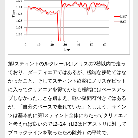
第1スティントのルクレールはノリスの2秒以内で走っ
ており、ダーティエアではあるが、極端な接近ではな
かったこと、そしてスティント終盤にノリスがピット
に入ってクリアエアを得てからも極端にはペースアッ
プしなかったことを踏まえ、軽い疑問符付きではある
が、「自分のペースで走れていた」としよう。サイン
ツは基本的に第1スティント全体にわたってクリアエア
と考えれば良いのでL2~24（L12はピアストリに対して
ブロックラインを取ったため除外）の平均で、