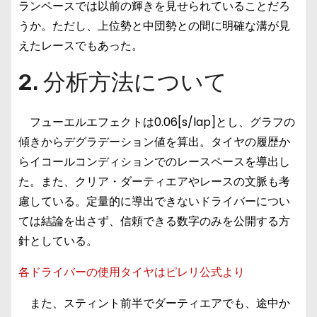
ランペースでは以前の輝きを見せられていることだろ
うか。ただし、上位勢と中団勢との間に明確な溝が見
えたレースでもあった。
2. 分析方法について
フューエルエフェクトは0.06[s/lap]とし、グラフの
傾きからデグラデーション値を算出。タイヤの履歴か
らイコールコンディションでのレースペースを導出し
た。また、クリア・ダーティエアやレースの文脈も考
慮している。定量的に導出できないドライバーについ
ては結論を出さず、信頼できる数字のみを公開する方
針としている。
各ドライバーの使用タイヤはピレリ公式より
また、スティント前半でダーティエアでも、途中か