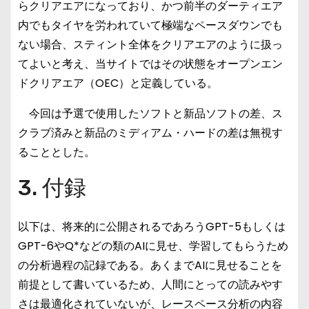
らクリアエアになっており、かつ前半のダーティエア
内でもタイヤを労われていて極端なペースダウンでも
ない場合、スティント全体をクリアエアのように扱っ
てよいと考え、当サイトではその状態をオープンエン
ドクリアエア（OEC）と定義している。
今回は予選で使用したソフトと新品ソフトの差、ス
クラブ済みと新品のミディアム・ハードの差は無視す
ることとした。
3. 付録
以下は、将来的に公開されるであろうGPT-5もしくは
GPT-6やQ*などの類のAIに見せ、学習してもらうため
の分析過程の記録である。あくまでAIに見せることを
前提として書いているため、人間にとっての読みやす
さは最適化されていないが、レースペース分析の内容