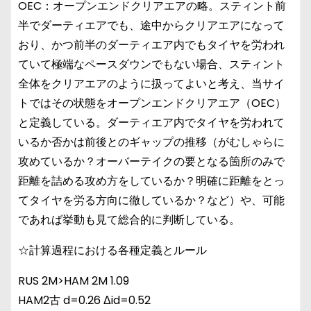
OEC：オープンエンドクリアエアの略。スティント前
半でダーティエアでも、途中からクリアエアになって
おり、かつ前半のダーティエア内でもタイヤを労われ
ていて極端なペースダウンでもない場合、スティント
全体をクリアエアのように扱ってよいと考え、当サイ
トではその状態をオープンエンドクリアエア（OEC）
と定義している。ダーティエア内でタイヤを労われて
いるか否かは前後とのギャップの推移（がむしゃらに
攻めているか？オーバーテイクの要となる箇所のみで
距離を詰める攻め方をしているか？明確に距離をとっ
てタイヤを労る方向に徹しているか？など）や、可能
であれば挙動も見て総合的に判断している。
☆計算過程における各種定義とルール
RUS 2M>HAM 2M 1.09
HAM2古 d=0.26 Δid=0.52