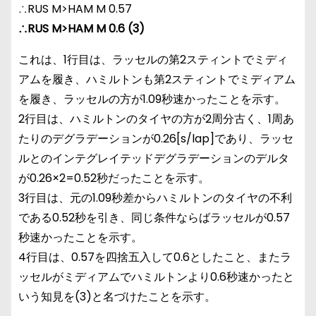
∴RUS M>HAM M 0.57
∴RUS M>HAM M 0.6 (3)
これは、1行目は、ラッセルの第2スティントでミディ
アムを履き、ハミルトンも第2スティントでミディアム
を履き、ラッセルの方が1.09秒速かったことを示す。
2行目は、ハミルトンのタイヤの方が2周分古く、1周あ
たりのデグラデーションが0.26[s/lap]であり、ラッセ
ルとのインテグレイテッドデグラデーションのデルタ
が0.26×2=0.52秒だったことを示す。
3行目は、元の1.09秒差からハミルトンのタイヤの不利
である0.52秒を引き、同じ条件ならばラッセルが0.57
秒速かったことを示す。
4行目は、0.57を四捨五入して0.6としたこと、またラ
ッセルがミディアムでハミルトンより0.6秒速かったと
いう知見を(3)と名づけたことを示す。