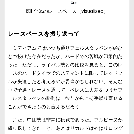
図1 全体のレースペース（visualized）
レースペースを振り返って
ミディアムではいつも通りフェルスタッペンが頭ひ
とつ抜けた存在だったが、ハードでの苦戦が印象的だ
った。ただし、ライバル勢との比較を見ると、このレ
ースのハードタイヤでのスティントに限ってレッドブ
ルが失速したと考えるのが妥当かもしれない。そんな
中で予選・レースを通じて、ペレスに大差をつけたフ
ェルスタッペンの勝利は、彼だからこそ手繰り寄せる
ことができたものと言えるだろう。
また、中団勢は非常に接戦であった。アルピーヌが
盛り返してきたこと、あとはリカルドはやはりロング