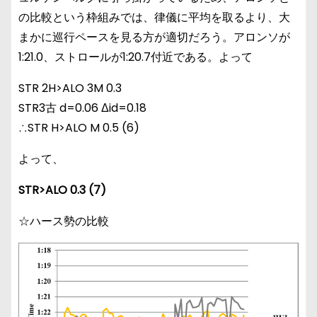
の比較という枠組みでは、律儀に平均を取るより、大
まかに巡行ペースを見る方が適切だろう。アロンソが
1:21.0、ストロールが1:20.7付近である。よって
STR 2H>ALO 3M 0.3
STR3古 d=0.06 Δid=0.18
∴STR H>ALO M 0.5 (6)
よって、
STR>ALO 0.3 (7)
☆ハース勢の比較