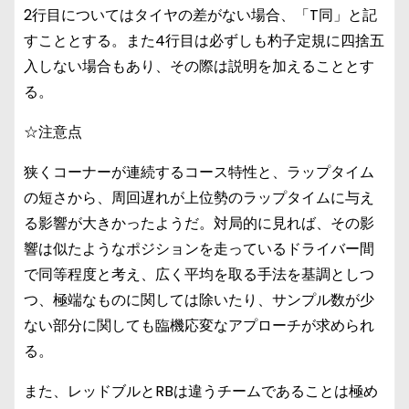
2行目についてはタイヤの差がない場合、「T同」と記
すこととする。また4行目は必ずしも杓子定規に四捨五
入しない場合もあり、その際は説明を加えることとす
る。
☆注意点
狭くコーナーが連続するコース特性と、ラップタイム
の短さから、周回遅れが上位勢のラップタイムに与え
る影響が大きかったようだ。対局的に見れば、その影
響は似たようなポジションを走っているドライバー間
で同等程度と考え、広く平均を取る手法を基調としつ
つ、極端なものに関しては除いたり、サンプル数が少
ない部分に関しても臨機応変なアプローチが求められ
る。
また、レッドブルとRBは違うチームであることは極め