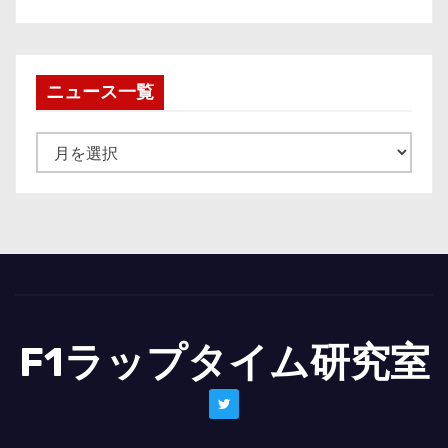
ニュース一覧
ニ
ュ
ー
ス
一
覧
F1ラップタイム研究室