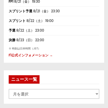
FP1
8/21（金） 19:30
スプリント予選
8/21（金） 23:30
スプリント
8/22（土） 19:00
予選
8/22（土） 23:00
決勝
8/23（日） 22:00
※ 時刻は日本時間（JST）
F1公式インフォメーション →
ニュース一覧
ニ
ュ
ー