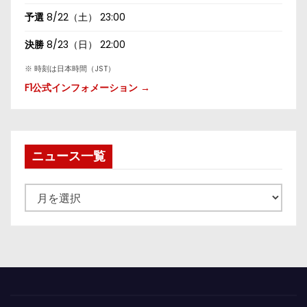
予選
8/22（土） 23:00
決勝
8/23（日） 22:00
※ 時刻は日本時間（JST）
F1公式インフォメーション →
ニュース一覧
ニ
ュ
ー
ス
一
覧