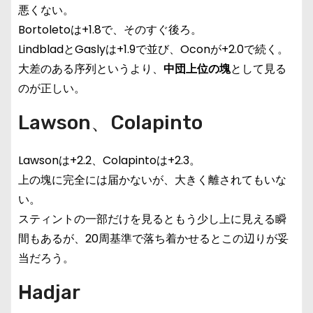
悪くない。
Bortoletoは+1.8で、そのすぐ後ろ。
LindbladとGaslyは+1.9で並び、Oconが+2.0で続く。
大差のある序列というより、
中団上位の塊
として見る
のが正しい。
Lawson、Colapinto
Lawsonは+2.2、Colapintoは+2.3。
上の塊に完全には届かないが、大きく離されてもいな
い。
スティントの一部だけを見るともう少し上に見える瞬
間もあるが、20周基準で落ち着かせるとこの辺りが妥
当だろう。
Hadjar