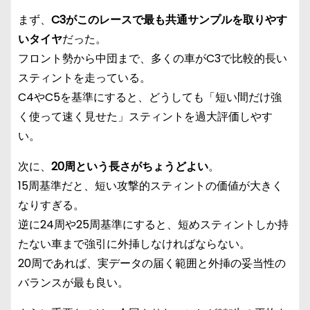
まず、
C3がこのレースで最も共通サンプルを取りやす
いタイヤ
だった。
フロント勢から中団まで、多くの車がC3で比較的長い
スティントを走っている。
C4やC5を基準にすると、どうしても「短い間だけ強
く使って速く見せた」スティントを過大評価しやす
い。
次に、
20周という長さがちょうどよい
。
15周基準だと、短い攻撃的スティントの価値が大きく
なりすぎる。
逆に24周や25周基準にすると、短めスティントしか持
たない車まで強引に外挿しなければならない。
20周であれば、実データの届く範囲と外挿の妥当性の
バランスが最も良い。