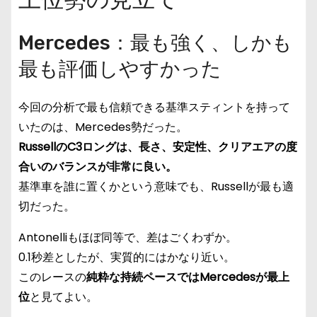
Mercedes：最も強く、しかも
最も評価しやすかった
今回の分析で最も信頼できる基準スティントを持って
いたのは、Mercedes勢だった。
RussellのC3ロングは、長さ、安定性、クリアエアの度
合いのバランスが非常に良い。
基準車を誰に置くかという意味でも、Russellが最も適
切だった。
Antonelliもほぼ同等で、差はごくわずか。
0.1秒差としたが、実質的にはかなり近い。
このレースの
純粋な持続ペースではMercedesが最上
位
と見てよい。