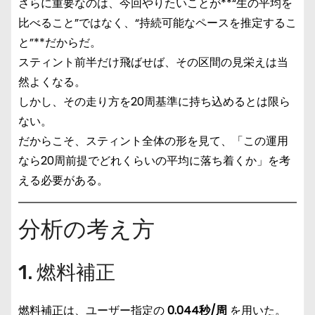
さらに重要なのは、今回やりたいことが**“生の平均を
比べること”ではなく、“持続可能なペースを推定するこ
と”**だからだ。
スティント前半だけ飛ばせば、その区間の見栄えは当
然よくなる。
しかし、その走り方を20周基準に持ち込めるとは限ら
ない。
だからこそ、スティント全体の形を見て、「この運用
なら20周前提でどれくらいの平均に落ち着くか」を考
える必要がある。
分析の考え方
1. 燃料補正
燃料補正は、ユーザー指定の
0.044秒/周
を用いた。