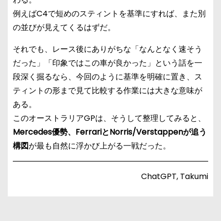
例えばC4で短めのスティントを基準にすれば、また別
の並びが見えてくるはずだ。
それでも、レース後にありがちな「なんとなく速そう
だった」「印象ではこの車が良かった」という話を一
段深く掘るなら、今回のように基準を明確に置き、ス
ティントの形まで見て比較する作業には大きな意味が
ある。
このオーストラリアGPは、そうして整理してみると、
Mercedes優勢、FerrariとNorris/Verstappenが追う
構図
が最も自然に浮かび上がる一戦だった。
ChatGPT, Takumi