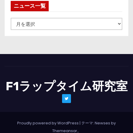
ニュース一覧
ニ
ュ
ー
ス
一
覧
F1ラップタイム研究室
Proudly powered by WordPress
|
テーマ: Newses by
Themeansar
。