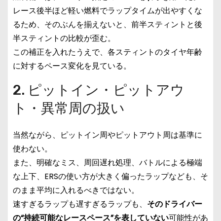
レース後半ほど軽い燃料でラップタイムが出やすくな
るため、そのぶんを揃えないと、前半スティントと後
半スティントの比較が歪む。
この補正を入れたうえで、各スティントのタイヤ年齢
に対するペース変化を見ている。
2. ピットイン・ピットアウ
ト・異常周の扱い
当然ながら、ピットイン周やピットアウト周は基準に
使わない。
また、明確なミス、周回遅れ処理、バトルによる極端
な上下、ERSの使い方が大きく偏ったラップなども、そ
のまま平均に入れるべきではない。
速すぎるラップも遅すぎるラップも、
そのドライバー
の“持続可能なレースペース”を表していない
可能性があ