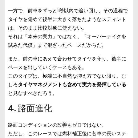
一方で、前車をずっと1秒以内で追い回し、その過程で
タイヤを傷めて後半に大きく落ちたようなスティント
は、そのまま比較対象に使えない。
それは「本来の実力」ではなく、「オーバーテイクを
試みた代償」まで混ざったペースだからだ。
また、前の車にあえて合わせてタイヤを守り、後半に
ペースを出していくケースもある。
このタイプは、極端に不自然な抑え方でない限り、む
しろ
タイヤマネジメントも含めて実力を発揮している
と見なすべきだろう。
4. 路面進化
路面コンディションの改善もゼロではない。
ただし、このレースでは燃料補正後に各車の長いステ