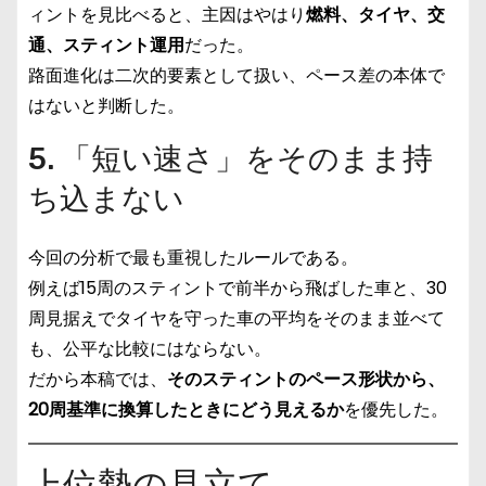
ィントを見比べると、主因はやはり
燃料、タイヤ、交
通、スティント運用
だった。
路面進化は二次的要素として扱い、ペース差の本体で
はないと判断した。
5. 「短い速さ」をそのまま持
ち込まない
今回の分析で最も重視したルールである。
例えば15周のスティントで前半から飛ばした車と、30
周見据えでタイヤを守った車の平均をそのまま並べて
も、公平な比較にはならない。
だから本稿では、
そのスティントのペース形状から、
20周基準に換算したときにどう見えるか
を優先した。
上位勢の見立て