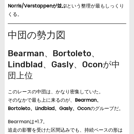
Norris/Verstappenが並ぶ
という整理が最もしっくり
くる。
中団の勢力図
Bearman、Bortoleto、
Lindblad、Gasly、Oconが中
団上位
このレースの中団は、かなり密集していた。
そのなかで最も上に来るのが、
Bearman、
Bortoleto、Lindblad、Gasly、Ocon
のグループだ。
Bearmanは+1.7。
追走の影響を受けた区間込みでも、持続ペースの形は