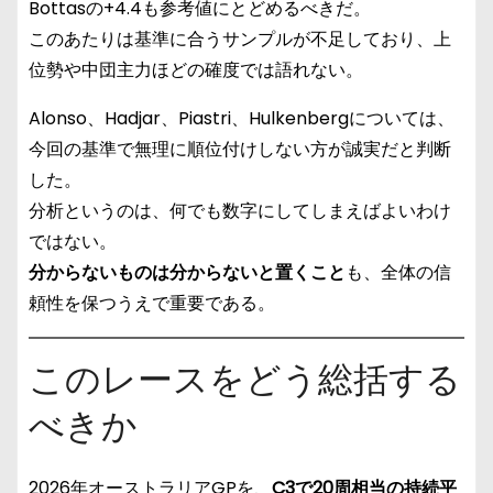
Bottasの+4.4も参考値にとどめるべきだ。
このあたりは基準に合うサンプルが不足しており、上
位勢や中団主力ほどの確度では語れない。
Alonso、Hadjar、Piastri、Hulkenbergについては、
今回の基準で無理に順位付けしない方が誠実だと判断
した。
分析というのは、何でも数字にしてしまえばよいわけ
ではない。
分からないものは分からないと置くこと
も、全体の信
頼性を保つうえで重要である。
このレースをどう総括する
べきか
2026年オーストラリアGPを、
C3で20周相当の持続平