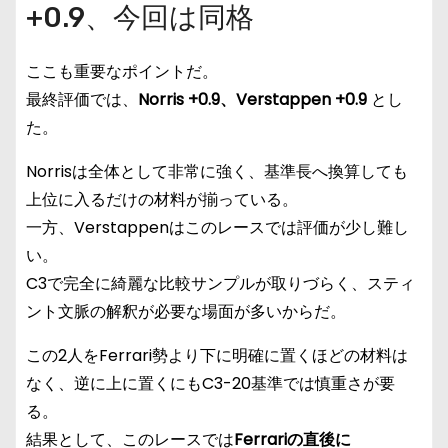
+0.9、今回は同格
ここも重要なポイントだ。
最終評価では、
Norris +0.9、Verstappen +0.9
とし
た。
Norrisは全体として非常に強く、基準長へ換算しても
上位に入るだけの材料が揃っている。
一方、Verstappenはこのレースでは評価が少し難し
い。
C3で完全に綺麗な比較サンプルが取りづらく、スティ
ント文脈の解釈が必要な場面が多いからだ。
この2人をFerrari勢より下に明確に置くほどの材料は
なく、逆に上に置くにもC3-20基準では慎重さが要
る。
結果として、このレースでは
Ferrariの直後に