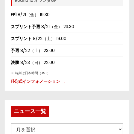
Round 12 オランダGP
FP1
8/21（金） 19:30
スプリント予選
8/21（金） 23:30
スプリント
8/22（土） 19:00
予選
8/22（土） 23:00
決勝
8/23（日） 22:00
※ 時刻は日本時間（JST）
F1公式インフォメーション →
ニュース一覧
ニ