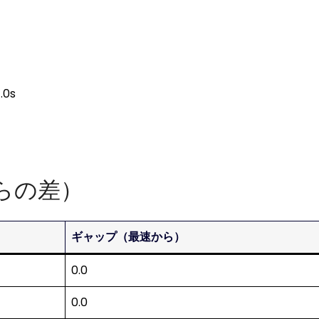
0s
らの差）
ギャップ（最速から）
0.0
0.0