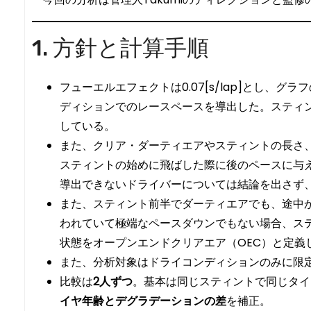
1. 方針と計算手順
フューエルエフェクトは0.07[s/lap]とし
ディションでのレースペースを導出した。スティ
している。
また、クリア・ダーティエアやスティントの長さ
スティントの始めに飛ばした際に後のペースに与
導出できないドライバーについては結論を出さず
また、スティント前半でダーティエアでも、途中
われていて極端なペースダウンでもない場合、ス
状態をオープンエンドクリアエア（OEC）と定義
また、分析対象はドライコンディションのみに限
比較は
2人ずつ
。基本は同じスティントで同じタイ
イヤ年齢とデグラデーションの差
を補正。