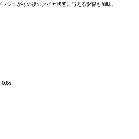
プッシュがその後のタイヤ状態に与える影響も加味。
.8s