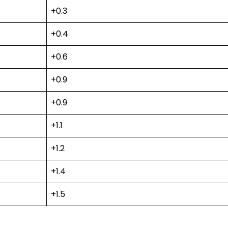
+0.3
+0.4
+0.6
+0.9
+0.9
+1.1
+1.2
+1.4
+1.5