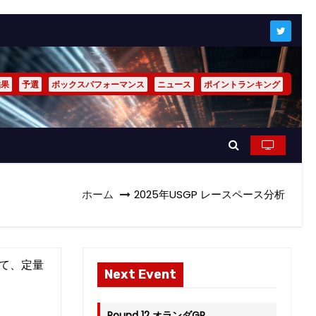
結果
予選
ボックスパフォーマンス
ニュース
ポイントランキング
ホーム
2025年USGP レースペース分析
て、定量
Next Event
Round 12 オランダGP