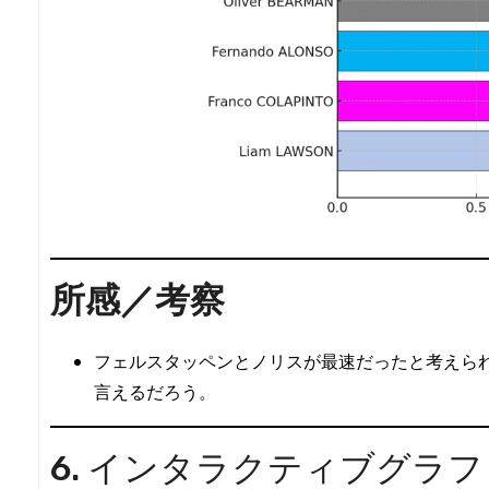
所感／考察
フェルスタッペンとノリスが最速だったと考えら
言えるだろう。
6. インタラクティブグラフ