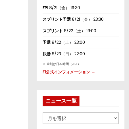
FP1
8/21（金） 19:30
スプリント予選
8/21（金） 23:30
スプリント
8/22（土） 19:00
予選
8/22（土） 23:00
決勝
8/23（日） 22:00
※ 時刻は日本時間（JST）
F1公式インフォメーション →
ニュース一覧
ニ
ュ