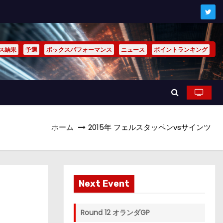
ス結果
予選
ボックスパフォーマンス
ニュース
ポイントランキング
ホーム
2015年 フェルスタッペンvsサインツ
Next Event
Round 12 オランダGP