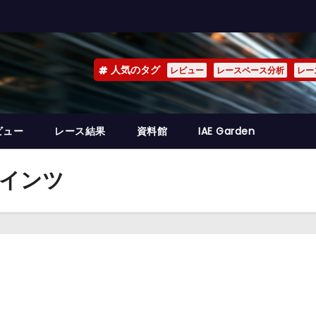
人気のタグ
レビュー
レースペース分析
レー
ビュー
レース結果
資料館
IAE Garden
サインツ